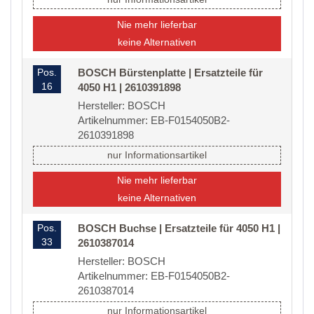
Nie mehr lieferbar
keine Alternativen
Pos.
BOSCH Bürstenplatte | Ersatzteile für
16
4050 H1 | 2610391898
Hersteller: BOSCH
Artikelnummer: EB-F0154050B2-
2610391898
nur Informationsartikel
Nie mehr lieferbar
keine Alternativen
Pos.
BOSCH Buchse | Ersatzteile für 4050 H1 |
33
2610387014
Hersteller: BOSCH
Artikelnummer: EB-F0154050B2-
2610387014
nur Informationsartikel