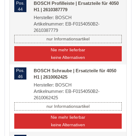
Pos.
BOSCH Profilleiste | Ersatzteile für 4050
44
H1 | 2610387779
Hersteller: BOSCH
Artikelnummer: EB-F0154050B2-
2610387779
nur Informationsartikel
Nie mehr lieferbar
keine Alternativen
Pos.
BOSCH Schraube | Ersatzteile für 4050
46
H1 | 2610062425
Hersteller: BOSCH
Artikelnummer: EB-F0154050B2-
2610062425
nur Informationsartikel
Nie mehr lieferbar
keine Alternativen