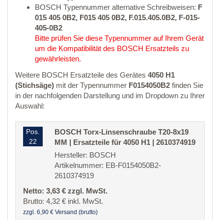
BOSCH Typennummer alternative Schreibweisen:
F
015 405 0B2, F015 405 0B2, F.015.405.0B2, F-015-
405-0B2
Bitte prüfen Sie diese Typennummer auf Ihrem Gerät
um die Kompatibilität des BOSCH Ersatzteils zu
gewährleisten.
Weitere BOSCH Ersatzteile des Gerätes
4050 H1
(Stichsäge)
mit der Typennummer
F0154050B2
finden Sie
in der nachfolgenden Darstellung und im Dropdown zu Ihrer
Auswahl:
Pos.
BOSCH Torx-Linsenschraube T20-8x19
22
MM | Ersatzteile für 4050 H1 | 2610374919
Hersteller: BOSCH
Artikelnummer: EB-F0154050B2-
2610374919
Netto: 3,63 € zzgl. MwSt.
Brutto: 4,32 € inkl. MwSt.
zzgl. 6,90 € Versand (brutto)