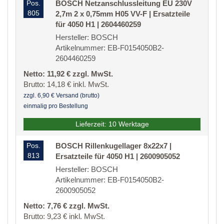
Pos.
BOSCH Netzanschlussleitung EU 230V
805
2,7m 2 x 0,75mm H05 VV-F | Ersatzteile
für 4050 H1 | 2604460259
Hersteller: BOSCH
Artikelnummer: EB-F0154050B2-
2604460259
Netto: 11,92 € zzgl. MwSt.
Brutto: 14,18 € inkl. MwSt.
zzgl. 6,90 € Versand (brutto)
einmalig pro Bestellung
Lieferzeit: 10 Werktage
Pos.
BOSCH Rillenkugellager 8x22x7 |
813
Ersatzteile für 4050 H1 | 2600905052
Hersteller: BOSCH
Artikelnummer: EB-F0154050B2-
2600905052
Netto: 7,76 € zzgl. MwSt.
Brutto: 9,23 € inkl. MwSt.