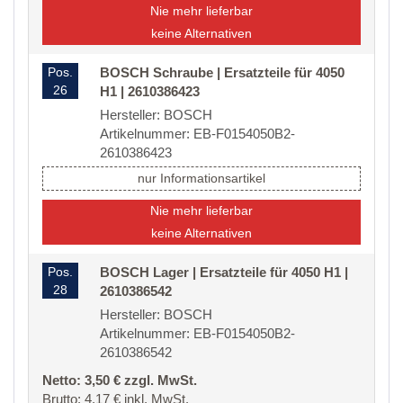
Nie mehr lieferbar
keine Alternativen
Pos.
BOSCH Schraube | Ersatzteile für 4050
26
H1 | 2610386423
Hersteller: BOSCH
Artikelnummer: EB-F0154050B2-
2610386423
nur Informationsartikel
Nie mehr lieferbar
keine Alternativen
Pos.
BOSCH Lager | Ersatzteile für 4050 H1 |
28
2610386542
Hersteller: BOSCH
Artikelnummer: EB-F0154050B2-
2610386542
Netto: 3,50 € zzgl. MwSt.
Brutto: 4,17 € inkl. MwSt.