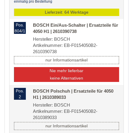
einmalig pro Bestellung
Lieferzeit: 64 Werktage
Pos.
BOSCH Ein/Aus-Schalter | Ersatzteile für
804/1
4050 H1 | 2610390738
Hersteller: BOSCH
Artikelnummer: EB-F0154050B2-
2610390738
nur Informationsartikel
Nie mehr lieferbar
keine Alternativen
Pos.
BOSCH Polschuh | Ersatzteile für 4050
2
H1 | 2610389033
Hersteller: BOSCH
Artikelnummer: EB-F0154050B2-
2610389033
nur Informationsartikel