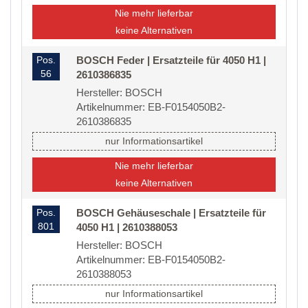
Nie mehr lieferbar
keine Alternativen
Pos.
BOSCH Feder | Ersatzteile für 4050 H1 |
56
2610386835
Hersteller: BOSCH
Artikelnummer: EB-F0154050B2-
2610386835
nur Informationsartikel
Nie mehr lieferbar
keine Alternativen
Pos.
BOSCH Gehäuseschale | Ersatzteile für
801
4050 H1 | 2610388053
Hersteller: BOSCH
Artikelnummer: EB-F0154050B2-
2610388053
nur Informationsartikel