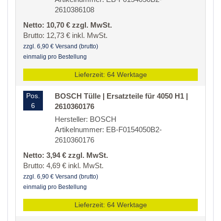
2610386108
Netto: 10,70 € zzgl. MwSt.
Brutto: 12,73 € inkl. MwSt.
zzgl. 6,90 € Versand (brutto)
einmalig pro Bestellung
Lieferzeit: 64 Werktage
Pos.
BOSCH Tülle | Ersatzteile für 4050 H1 |
6
2610360176
Hersteller: BOSCH
Artikelnummer: EB-F0154050B2-
2610360176
Netto: 3,94 € zzgl. MwSt.
Brutto: 4,69 € inkl. MwSt.
zzgl. 6,90 € Versand (brutto)
einmalig pro Bestellung
Lieferzeit: 64 Werktage