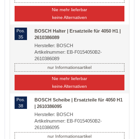
Nie mehr lieferbar
keine Alternativen
Pos.
BOSCH Halter | Ersatzteile für 4050 H1 |
35
2610386089
Hersteller: BOSCH
Artikelnummer: EB-F0154050B2-
2610386089
nur Informationsartikel
Nie mehr lieferbar
keine Alternativen
Pos.
BOSCH Scheibe | Ersatzteile für 4050 H1
38
| 2610386095
Hersteller: BOSCH
Artikelnummer: EB-F0154050B2-
2610386095
nur Informationsartikel