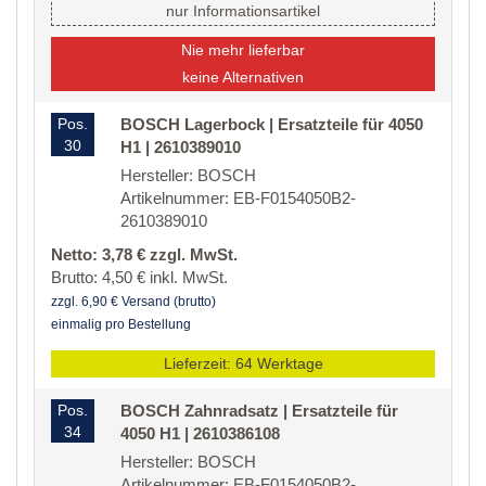
nur Informationsartikel
Nie mehr lieferbar
keine Alternativen
Pos.
BOSCH Lagerbock | Ersatzteile für 4050
30
H1 | 2610389010
Hersteller: BOSCH
Artikelnummer: EB-F0154050B2-
2610389010
Netto: 3,78 € zzgl. MwSt.
Brutto: 4,50 € inkl. MwSt.
zzgl. 6,90 € Versand (brutto)
einmalig pro Bestellung
Lieferzeit: 64 Werktage
Pos.
BOSCH Zahnradsatz | Ersatzteile für
34
4050 H1 | 2610386108
Hersteller: BOSCH
Artikelnummer: EB-F0154050B2-