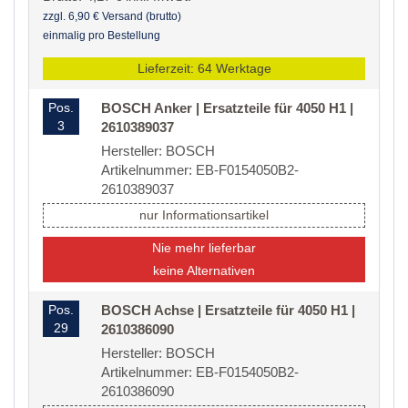
zzgl. 6,90 € Versand (brutto)
einmalig pro Bestellung
Lieferzeit: 64 Werktage
Pos.
BOSCH Anker | Ersatzteile für 4050 H1 |
3
2610389037
Hersteller: BOSCH
Artikelnummer: EB-F0154050B2-
2610389037
nur Informationsartikel
Nie mehr lieferbar
keine Alternativen
Pos.
BOSCH Achse | Ersatzteile für 4050 H1 |
29
2610386090
Hersteller: BOSCH
Artikelnummer: EB-F0154050B2-
2610386090