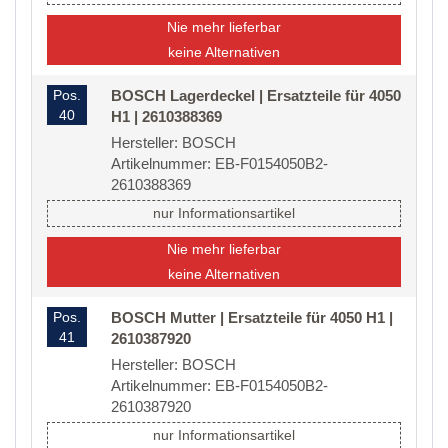
Nie mehr lieferbar
keine Alternativen
Pos.
BOSCH Lagerdeckel | Ersatzteile für 4050
40
H1 | 2610388369
Hersteller: BOSCH
Artikelnummer: EB-F0154050B2-
2610388369
nur Informationsartikel
Nie mehr lieferbar
keine Alternativen
Pos.
BOSCH Mutter | Ersatzteile für 4050 H1 |
41
2610387920
Hersteller: BOSCH
Artikelnummer: EB-F0154050B2-
2610387920
nur Informationsartikel