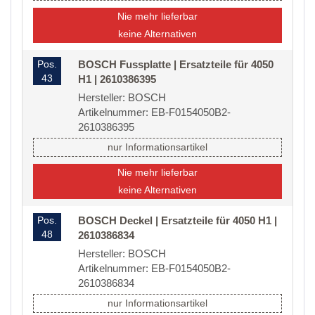
Nie mehr lieferbar
keine Alternativen
Pos.
BOSCH Fussplatte | Ersatzteile für 4050
43
H1 | 2610386395
Hersteller: BOSCH
Artikelnummer: EB-F0154050B2-
2610386395
nur Informationsartikel
Nie mehr lieferbar
keine Alternativen
Pos.
BOSCH Deckel | Ersatzteile für 4050 H1 |
48
2610386834
Hersteller: BOSCH
Artikelnummer: EB-F0154050B2-
2610386834
nur Informationsartikel