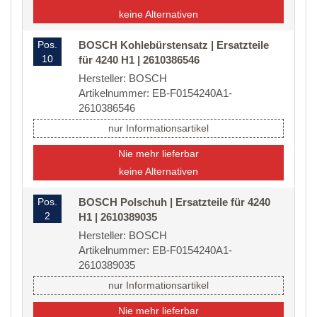
keine Alternativen
Pos.
BOSCH Kohlebürstensatz | Ersatzteile
10
für 4240 H1 | 2610386546
Hersteller: BOSCH
Artikelnummer: EB-F0154240A1-
2610386546
nur Informationsartikel
Nie mehr lieferbar
keine Alternativen
Pos.
BOSCH Polschuh | Ersatzteile für 4240
2
H1 | 2610389035
Hersteller: BOSCH
Artikelnummer: EB-F0154240A1-
2610389035
nur Informationsartikel
Nie mehr lieferbar