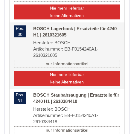
Nie mehr lieferbar
keine Alternativen
Pos.
BOSCH Lagerbock | Ersatzteile für 4240
30
H1 | 2610321605
Hersteller: BOSCH
Artikelnummer: EB-F0154240A1-
2610321605
nur Informationsartikel
Nie mehr lieferbar
keine Alternativen
Pos.
BOSCH Staubabsaugung | Ersatzteile für
31
4240 H1 | 2610384418
Hersteller: BOSCH
Artikelnummer: EB-F0154240A1-
2610384418
nur Informationsartikel