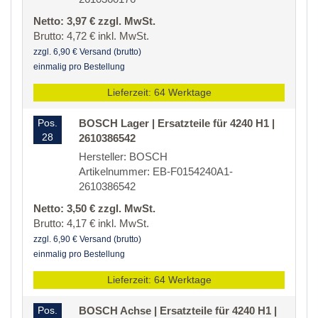
Netto: 3,97 € zzgl. MwSt.
Brutto: 4,72 € inkl. MwSt.
zzgl. 6,90 € Versand (brutto)
einmalig pro Bestellung
Lieferzeit: 64 Werktage
Pos.
BOSCH Lager | Ersatzteile für 4240 H1 |
28
2610386542
Hersteller: BOSCH
Artikelnummer: EB-F0154240A1-
2610386542
Netto: 3,50 € zzgl. MwSt.
Brutto: 4,17 € inkl. MwSt.
zzgl. 6,90 € Versand (brutto)
einmalig pro Bestellung
Lieferzeit: 64 Werktage
Pos.
BOSCH Achse | Ersatzteile für 4240 H1 |