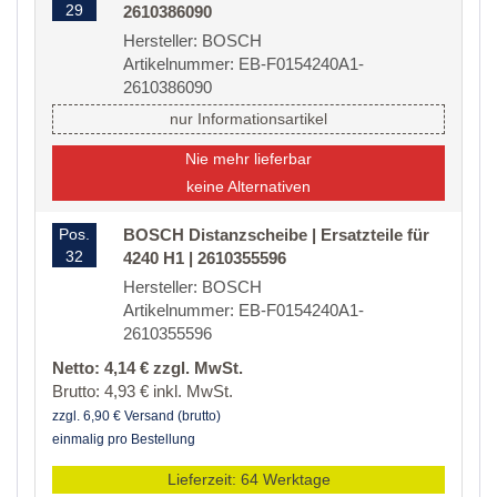
29
2610386090
Hersteller: BOSCH
Artikelnummer: EB-F0154240A1-
2610386090
nur Informationsartikel
Nie mehr lieferbar
keine Alternativen
Pos.
BOSCH Distanzscheibe | Ersatzteile für
32
4240 H1 | 2610355596
Hersteller: BOSCH
Artikelnummer: EB-F0154240A1-
2610355596
Netto: 4,14 € zzgl. MwSt.
Brutto: 4,93 € inkl. MwSt.
zzgl. 6,90 € Versand (brutto)
einmalig pro Bestellung
Lieferzeit: 64 Werktage