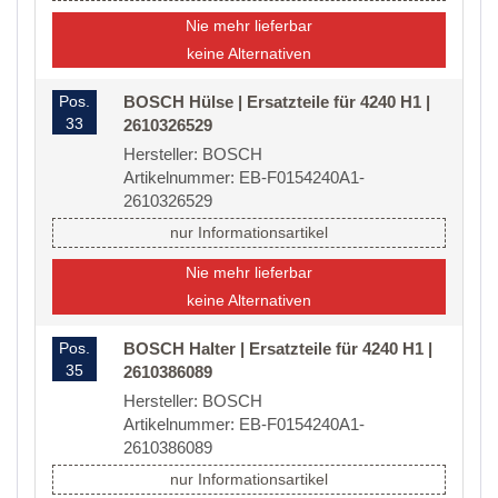
Nie mehr lieferbar
keine Alternativen
Pos.
BOSCH Hülse | Ersatzteile für 4240 H1 |
33
2610326529
Hersteller: BOSCH
Artikelnummer: EB-F0154240A1-
2610326529
nur Informationsartikel
Nie mehr lieferbar
keine Alternativen
Pos.
BOSCH Halter | Ersatzteile für 4240 H1 |
35
2610386089
Hersteller: BOSCH
Artikelnummer: EB-F0154240A1-
2610386089
nur Informationsartikel