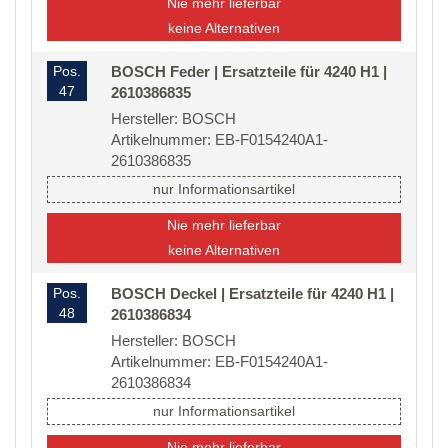
Nie mehr lieferbar
keine Alternativen
Pos.
BOSCH Feder | Ersatzteile für 4240 H1 |
47
2610386835
Hersteller: BOSCH
Artikelnummer: EB-F0154240A1-
2610386835
nur Informationsartikel
Nie mehr lieferbar
keine Alternativen
Pos.
BOSCH Deckel | Ersatzteile für 4240 H1 |
48
2610386834
Hersteller: BOSCH
Artikelnummer: EB-F0154240A1-
2610386834
nur Informationsartikel
Nie mehr lieferbar