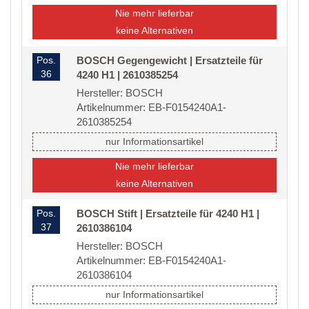
Nie mehr lieferbar
keine Alternativen
Pos.
BOSCH Gegengewicht | Ersatzteile für
36
4240 H1 | 2610385254
Hersteller: BOSCH
Artikelnummer: EB-F0154240A1-
2610385254
nur Informationsartikel
Nie mehr lieferbar
keine Alternativen
Pos.
BOSCH Stift | Ersatzteile für 4240 H1 |
37
2610386104
Hersteller: BOSCH
Artikelnummer: EB-F0154240A1-
2610386104
nur Informationsartikel