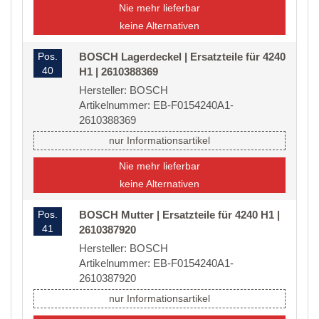
Nie mehr lieferbar
keine Alternativen
Pos.
BOSCH Lagerdeckel | Ersatzteile für 4240
40
H1 | 2610388369
Hersteller: BOSCH
Artikelnummer: EB-F0154240A1-
2610388369
nur Informationsartikel
Nie mehr lieferbar
keine Alternativen
Pos.
BOSCH Mutter | Ersatzteile für 4240 H1 |
41
2610387920
Hersteller: BOSCH
Artikelnummer: EB-F0154240A1-
2610387920
nur Informationsartikel