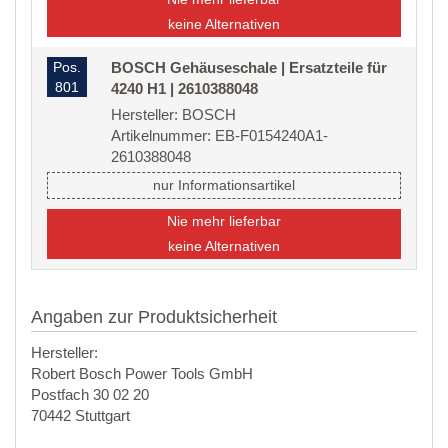
keine Alternativen
Pos.
BOSCH Gehäuseschale | Ersatzteile für
801
4240 H1 | 2610388048
Hersteller: BOSCH
Artikelnummer: EB-F0154240A1-
2610388048
nur Informationsartikel
Nie mehr lieferbar
keine Alternativen
Angaben zur Produktsicherheit
Hersteller:
Robert Bosch Power Tools GmbH
Postfach 30 02 20
70442 Stuttgart