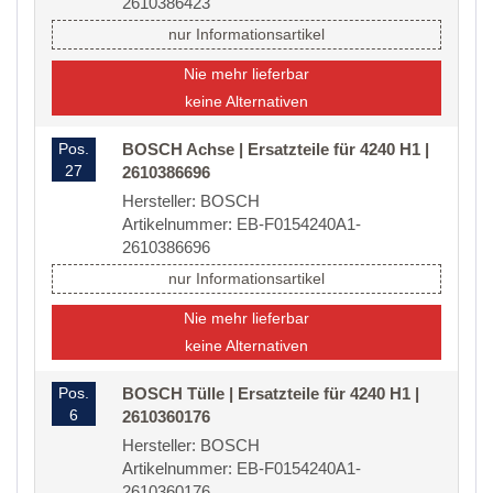
2610386423
nur Informationsartikel
Nie mehr lieferbar
keine Alternativen
Pos.
BOSCH Achse | Ersatzteile für 4240 H1 |
27
2610386696
Hersteller: BOSCH
Artikelnummer: EB-F0154240A1-
2610386696
nur Informationsartikel
Nie mehr lieferbar
keine Alternativen
Pos.
BOSCH Tülle | Ersatzteile für 4240 H1 |
6
2610360176
Hersteller: BOSCH
Artikelnummer: EB-F0154240A1-
2610360176