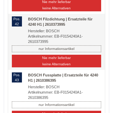
Nie mehr lieferbar
keine Alternativen
Pos.
BOSCH Filzdichtung | Ersatzteile für
42
4240 H1 | 2610373995
Hersteller: BOSCH
Artikelnummer: EB-F0154240A1-
2610373995
nur Informationsartikel
Nie mehr lieferbar
keine Alternativen
Pos.
BOSCH Fussplatte | Ersatzteile für 4240
43
H1 | 2610386395
Hersteller: BOSCH
Artikelnummer: EB-F0154240A1-
2610386395
nur Informationsartikel