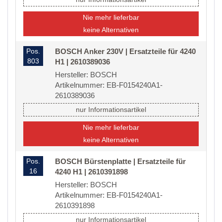
Nie mehr lieferbar
keine Alternativen
Pos.
BOSCH Anker 230V | Ersatzteile für 4240
803
H1 | 2610389036
Hersteller: BOSCH
Artikelnummer: EB-F0154240A1-
2610389036
nur Informationsartikel
Nie mehr lieferbar
keine Alternativen
Pos.
BOSCH Bürstenplatte | Ersatzteile für
16
4240 H1 | 2610391898
Hersteller: BOSCH
Artikelnummer: EB-F0154240A1-
2610391898
nur Informationsartikel