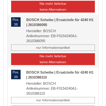
Nie mehr lieferbar
keine Alternativen
Pos.
BOSCH Scheibe | Ersatzteile für 4240 H1
38
| 2610386095
Hersteller: BOSCH
Artikelnummer: EB-F0154240A1-
2610386095
nur Informationsartikel
Nie mehr lieferbar
keine Alternativen
Pos.
BOSCH Scheibe | Ersatzteile für 4240 H1
39
| 2610386110
Hersteller: BOSCH
Artikelnummer: EB-F0154240A1-
2610386110
nur Informationsartikel