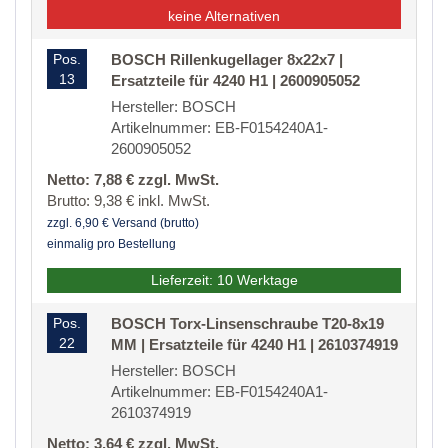
keine Alternativen
Pos.
BOSCH Rillenkugellager 8x22x7 |
13
Ersatzteile für 4240 H1 | 2600905052
Hersteller: BOSCH
Artikelnummer: EB-F0154240A1-
2600905052
Netto: 7,88 € zzgl. MwSt.
Brutto: 9,38 € inkl. MwSt.
zzgl. 6,90 € Versand (brutto)
einmalig pro Bestellung
Lieferzeit: 10 Werktage
Pos.
BOSCH Torx-Linsenschraube T20-8x19
22
MM | Ersatzteile für 4240 H1 | 2610374919
Hersteller: BOSCH
Artikelnummer: EB-F0154240A1-
2610374919
Netto: 3,64 € zzgl. MwSt.