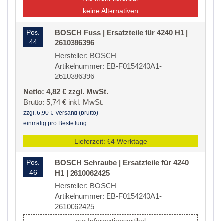
keine Alternativen
Pos.
BOSCH Fuss | Ersatzteile für 4240 H1 |
44
2610386396
Hersteller: BOSCH
Artikelnummer: EB-F0154240A1-
2610386396
Netto: 4,82 € zzgl. MwSt.
Brutto: 5,74 € inkl. MwSt.
zzgl. 6,90 € Versand (brutto)
einmalig pro Bestellung
Lieferzeit: 64 Werktage
Pos.
BOSCH Schraube | Ersatzteile für 4240
46
H1 | 2610062425
Hersteller: BOSCH
Artikelnummer: EB-F0154240A1-
2610062425
nur Informationsartikel