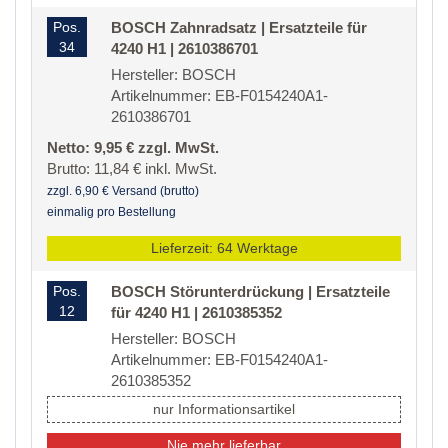
Pos.
BOSCH Zahnradsatz | Ersatzteile für
34
4240 H1 | 2610386701
Hersteller: BOSCH
Artikelnummer: EB-F0154240A1-
2610386701
Netto: 9,95 € zzgl. MwSt.
Brutto: 11,84 € inkl. MwSt.
zzgl. 6,90 € Versand (brutto)
einmalig pro Bestellung
Lieferzeit: 64 Werktage
Pos.
BOSCH Störunterdrückung | Ersatzteile
12
für 4240 H1 | 2610385352
Hersteller: BOSCH
Artikelnummer: EB-F0154240A1-
2610385352
nur Informationsartikel
Nie mehr lieferbar