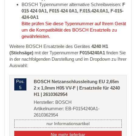
BOSCH Typennummer alternative Schreibweisen:
F
015 424 0A1, F015 424 0A1, F.015.424.0A1, F-015-
424-0A1
Bitte prüfen Sie diese Typennummer auf Ihrem Gerät
um die Kompatibilität des BOSCH Ersatzteils zu
gewährleisten.
Weitere BOSCH Ersatzteile des Gerätes
4240 H1
(Stichsäge)
mit der Typennummer
F0154240A1
finden Sie
in der nachfolgenden Darstellung und im Dropdown zu Ihrer
Auswahl:
Pos.
BOSCH Netzanschlussleitung EU 2,65m
5
2 x 1,0mm H05 VV-F | Ersatzteile für 4240
H1 | 2610362954
Hersteller: BOSCH
Artikelnummer: EB-F0154240A1-
2610362954
nur Informationsartikel
Nie mehr lieferbar