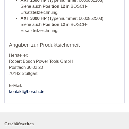
AXT 2500 HP
(Typennummer: 0600852103)
Siehe auch
Position 12
in BOSCH-
Ersatzteilzeichnung.
AXT 3000 HP
(Typennummer: 0600852903)
Siehe auch
Position 12
in BOSCH-
Ersatzteilzeichnung.
Angaben zur Produktsicherheit
Hersteller:
Robert Bosch Power Tools GmbH
Postfach 30 02 20
70442 Stuttgart
E-Mail:
kontakt@bosch.de
Geschäftszeiten