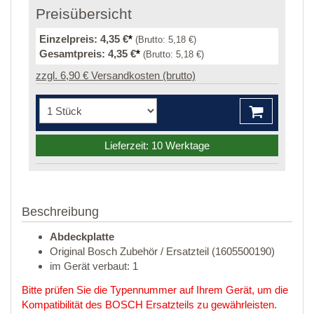
Preisübersicht
Einzelpreis:
4,35 €
*
(Brutto:
5,18 €
)
Gesamtpreis:
4,35 €
*
(Brutto:
5,18 €
)
zzgl. 6,90 € Versandkosten (brutto)
Lieferzeit: 10 Werktage
Beschreibung
Abdeckplatte
Original Bosch Zubehör / Ersatzteil (1605500190)
im Gerät verbaut: 1
Bitte prüfen Sie die Typennummer auf Ihrem Gerät, um die
Kompatibilität des BOSCH Ersatzteils zu gewährleisten.