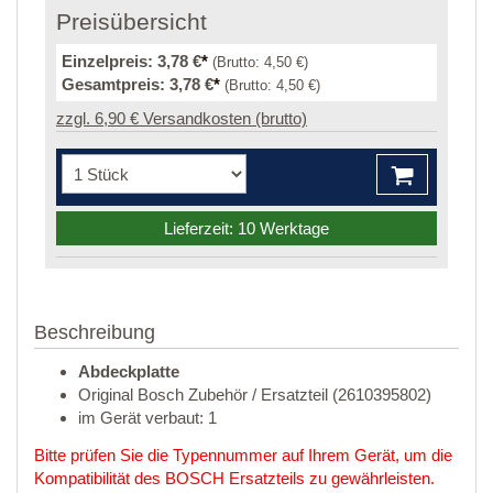
Preisübersicht
Einzelpreis:
3,78 €
*
(Brutto:
4,50 €
)
Gesamtpreis:
3,78 €
*
(Brutto:
4,50 €
)
zzgl. 6,90 € Versandkosten (brutto)
Lieferzeit: 10 Werktage
Beschreibung
Abdeckplatte
Original Bosch Zubehör / Ersatzteil (2610395802)
im Gerät verbaut: 1
Bitte prüfen Sie die Typennummer auf Ihrem Gerät, um die
Kompatibilität des BOSCH Ersatzteils zu gewährleisten.