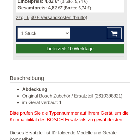
Einzelpreis:
4,82 €
*
(Brutto:
5,74 €
)
Gesamtpreis:
4,82 €
*
(Brutto:
5,74 €
)
zzgl. 6,90 € Versandkosten (brutto)
Lieferzeit: 10 Werktage
Beschreibung
Abdeckung
Original Bosch Zubehör / Ersatzteil (2610398821)
im Gerät verbaut: 1
Bitte prüfen Sie die Typennummer auf Ihrem Gerät, um die
Kompatibilität des BOSCH Ersatzteils zu gewährleisten.
Dieses Ersatzteil ist für folgende Modelle und Geräte
kompatibel: