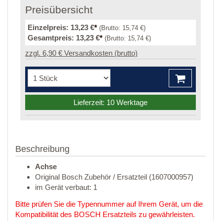
Preisübersicht
Einzelpreis:
13,23 €
*
(Brutto:
15,74 €
)
Gesamtpreis:
13,23 €
*
(Brutto:
15,74 €
)
zzgl. 6,90 € Versandkosten (brutto)
Lieferzeit: 10 Werktage
Beschreibung
Achse
Original Bosch Zubehör / Ersatzteil (1607000957)
im Gerät verbaut: 1
Bitte prüfen Sie die Typennummer auf Ihrem Gerät, um die
Kompatibilität des BOSCH Ersatzteils zu gewährleisten.