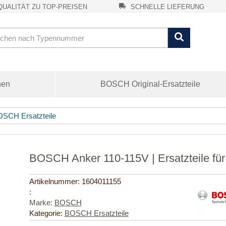
UALITÄT ZU TOP-PREISEN
SCHNELLE LIEFERUNG
nen
BOSCH Original-Ersatzteile
SCH Ersatzteile
BOSCH Anker 110-115V | Ersatzteile fü
Artikelnummer:
1604011155
:
Marke:
BOSCH
Kategorie:
BOSCH Ersatzteile