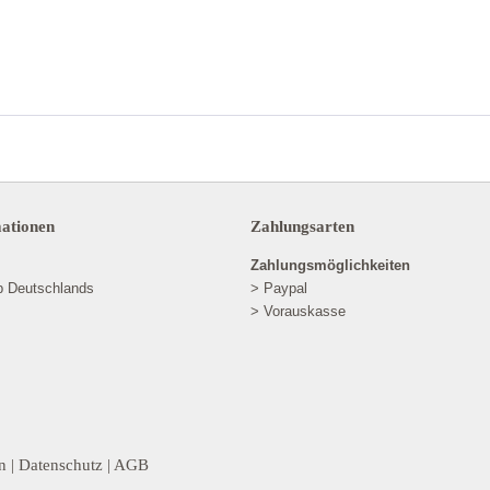
mationen
Zahlungsarten
Zahlungsmöglichkeiten
lb Deutschlands
> Paypal
> Vorauskasse
n
|
Datenschutz
|
AGB