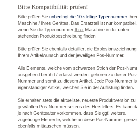
Bitte Kompatibilität prüfen!
Bitte prüfen Sie
unbedingt die 10-stellige Typennummer
Ihre
Maschine / Ihres Gerätes. Das Ersatzteil ist nur kompatibel,
wenn Sie die Typennummer
Ihrer
Maschine in der unten
stehenden Produktbeschreibung finden.
Bitte prüfen Sie ebenfalls detailliert die Explosionszeichnung
Ihrem Artikelwunsch und der jeweiligen Pos-Nummer.
Alle Elemente, welche vom schwarzen Strich der Pos-Nu
ausgehend berührt / erfasst werden, gehören zu dieser Pos
Nummer und somit zu diesem Artikel. Jede Pos-Nummer ist
eigenständiger Artikel, welchen Sie in der Auflistung finden.
Sie erhalten stets die aktuellste, neueste Produktversion zu
gewählten Pos-Nummer seitens des Herstellers. Es kann d
je nach Gerätealter vorkommen, dass Sie ggf. weitere,
zugehörige Elemente, welche an diese Pos-Nummer grenz
ebenfalls mittauschen müssen.