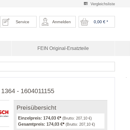
Vergleichsliste
Service
Anmelden
0,00 €
*
FEIN Original-Ersatzteile
r 1364 - 1604011155
Preisübersicht
Einzelpreis:
174,03 €
*
(Brutto:
207,10 €
)
Gesamtpreis:
174,03 €
*
(Brutto:
207,10 €
)