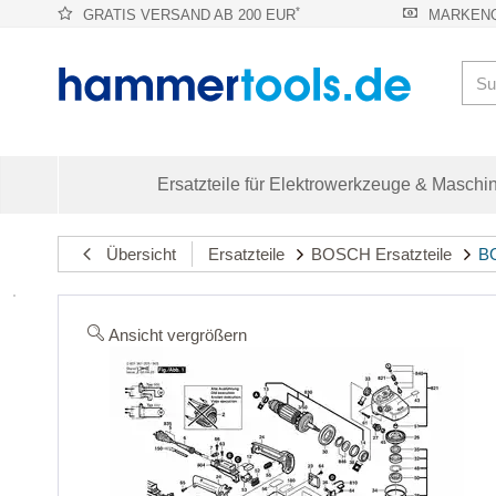
*
GRATIS VERSAND AB 200 EUR
MARKENQ
Ersatzteile für Elektrowerkzeuge & Maschi
Übersicht
Ersatzteile
BOSCH Ersatzteile
BO
Ansicht vergrößern