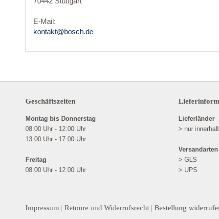
70442 Stuttgart
E-Mail:
kontakt@bosch.de
Geschäftszeiten
Lieferinfor
Montag bis Donnerstag
Lieferländer
08:00 Uhr - 12:00 Uhr
> nur innerha
13:00 Uhr - 17:00 Uhr
Versandarten
Freitag
> GLS
08:00 Uhr - 12:00 Uhr
> UPS
Impressum
|
Retoure und Widerrufsrecht
|
Bestellung widerrufe