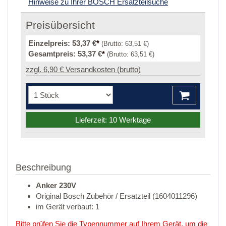
Hinweise zu Ihrer BOSCH Ersatzteilsuche
Preisübersicht
Einzelpreis:
53,37 €
*
(Brutto:
63,51 €
)
Gesamtpreis:
53,37 €
*
(Brutto:
63,51 €
)
zzgl. 6,90 € Versandkosten (brutto)
Lieferzeit: 10 Werktage
Beschreibung
Anker 230V
Original Bosch Zubehör / Ersatzteil (1604011296)
im Gerät verbaut: 1
Bitte prüfen Sie die Typennummer auf Ihrem Gerät, um die