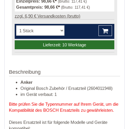
Einzelpreis:
98,66 €
*
(Brutto:
117,41 €
)
Gesamtpreis:
98,66 €
*
(Brutto:
117,41 €
)
zzgl. 6,90 € Versandkosten (brutto)
Lieferzeit: 10 Werktage
Beschreibung
Anker
Original Bosch Zubehör / Ersatzteil (2604011948)
im Gerät verbaut: 1
Bitte prüfen Sie die Typennummer auf Ihrem Gerät, um die
Kompatibilität des BOSCH Ersatzteils zu gewährleisten.
Dieses Ersatzteil ist für folgende Modelle und Geräte
kompatibel: