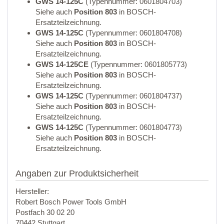
GWS 14-125C
(Typennummer: 0601804703)
Siehe auch
Position 803
in BOSCH-
Ersatzteilzeichnung.
GWS 14-125C
(Typennummer: 0601804708)
Siehe auch
Position 803
in BOSCH-
Ersatzteilzeichnung.
GWS 14-125CE
(Typennummer: 0601805773)
Siehe auch
Position 803
in BOSCH-
Ersatzteilzeichnung.
GWS 14-125C
(Typennummer: 0601804737)
Siehe auch
Position 803
in BOSCH-
Ersatzteilzeichnung.
GWS 14-125C
(Typennummer: 0601804773)
Siehe auch
Position 803
in BOSCH-
Ersatzteilzeichnung.
Angaben zur Produktsicherheit
Hersteller:
Robert Bosch Power Tools GmbH
Postfach 30 02 20
70442 Stuttgart