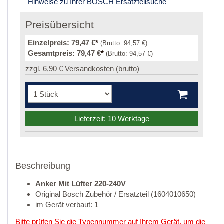
Hinweise zu Ihrer BOSCH Ersatzteilsuche
Preisübersicht
Einzelpreis:
79,47 €
*
(Brutto:
94,57 €
)
Gesamtpreis:
79,47 €
*
(Brutto:
94,57 €
)
zzgl. 6,90 € Versandkosten (brutto)
Lieferzeit: 10 Werktage
Beschreibung
Anker Mit Lüfter 220-240V
Original Bosch Zubehör / Ersatzteil (1604010650)
im Gerät verbaut: 1
Bitte prüfen Sie die Typennummer auf Ihrem Gerät, um die