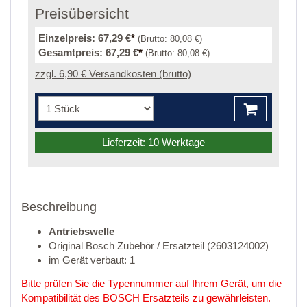
Preisübersicht
Einzelpreis:
67,29 €
*
(Brutto:
80,08 €
)
Gesamtpreis:
67,29 €
*
(Brutto:
80,08 €
)
zzgl. 6,90 € Versandkosten (brutto)
Lieferzeit: 10 Werktage
Beschreibung
Antriebswelle
Original Bosch Zubehör / Ersatzteil (2603124002)
im Gerät verbaut: 1
Bitte prüfen Sie die Typennummer auf Ihrem Gerät, um die
Kompatibilität des BOSCH Ersatzteils zu gewährleisten.