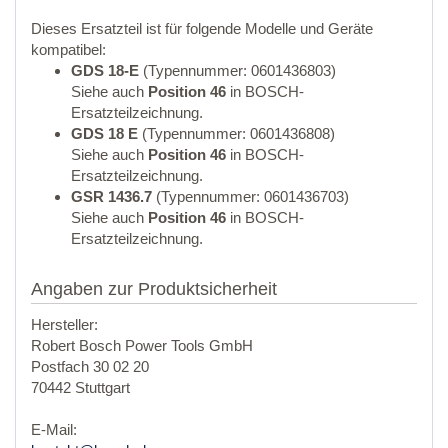
Dieses Ersatzteil ist für folgende Modelle und Geräte
kompatibel:
GDS 18-E
(Typennummer: 0601436803)
Siehe auch
Position 46
in BOSCH-
Ersatzteilzeichnung.
GDS 18 E
(Typennummer: 0601436808)
Siehe auch
Position 46
in BOSCH-
Ersatzteilzeichnung.
GSR 1436.7
(Typennummer: 0601436703)
Siehe auch
Position 46
in BOSCH-
Ersatzteilzeichnung.
Angaben zur Produktsicherheit
Hersteller:
Robert Bosch Power Tools GmbH
Postfach 30 02 20
70442 Stuttgart
E-Mail: