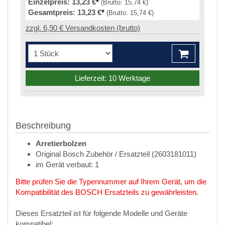
Einzelpreis:
13,23 €
*
(Brutto:
15,74 €
)
Gesamtpreis:
13,23 €
*
(Brutto:
15,74 €
)
zzgl. 6,90 € Versandkosten (brutto)
Lieferzeit: 10 Werktage
Beschreibung
Arretierbolzen
Original Bosch Zubehör / Ersatzteil (2603181011)
im Gerät verbaut: 1
Bitte prüfen Sie die Typennummer auf Ihrem Gerät, um die
Kompatibilität des BOSCH Ersatzteils zu gewährleisten.
Dieses Ersatzteil ist für folgende Modelle und Geräte
kompatibel: