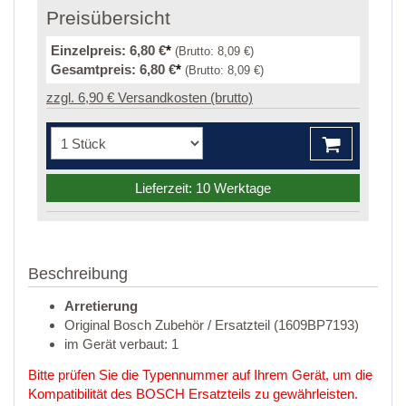
Preisübersicht
Einzelpreis:
6,80 €
*
(Brutto:
8,09 €
)
Gesamtpreis:
6,80 €
*
(Brutto:
8,09 €
)
zzgl. 6,90 € Versandkosten (brutto)
Lieferzeit: 10 Werktage
Beschreibung
Arretierung
Original Bosch Zubehör / Ersatzteil (1609BP7193)
im Gerät verbaut: 1
Bitte prüfen Sie die Typennummer auf Ihrem Gerät, um die
Kompatibilität des BOSCH Ersatzteils zu gewährleisten.