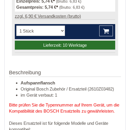
Einzelpreis:
5,74 €
*
(Brutto:
6,83 €
)
Gesamtpreis:
5,74 €
*
(Brutto:
6,83 €
)
zzgl. 6,90 € Versandkosten (brutto)
Lieferzeit: 10 Werktage
Beschreibung
Aufspannflansch
Original Bosch Zubehör / Ersatzteil (2610Z03482)
im Gerät verbaut: 1
Bitte prüfen Sie die Typennummer auf Ihrem Gerät, um die
Kompatibilität des BOSCH Ersatzteils zu gewährleisten.
Dieses Ersatzteil ist für folgende Modelle und Geräte
kompatibel: