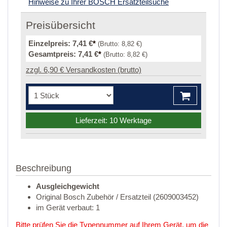
Hinweise zu Ihrer BOSCH Ersatzteilsuche
Preisübersicht
Einzelpreis:
7,41 €
*
(Brutto:
8,82 €
)
Gesamtpreis:
7,41 €
*
(Brutto:
8,82 €
)
zzgl. 6,90 € Versandkosten (brutto)
Lieferzeit: 10 Werktage
Beschreibung
Ausgleichgewicht
Original Bosch Zubehör / Ersatzteil (2609003452)
im Gerät verbaut: 1
Bitte prüfen Sie die Typennummer auf Ihrem Gerät, um die