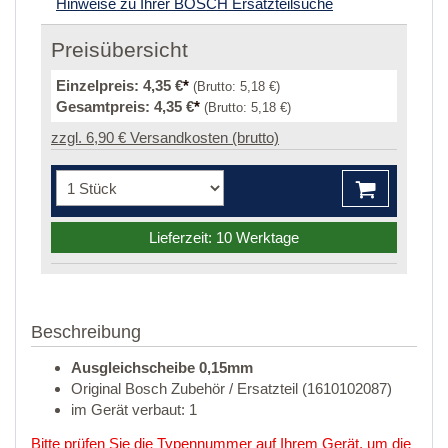
Hinweise zu Ihrer BOSCH Ersatzteilsuche
Preisübersicht
Einzelpreis:
4,35 €
*
(Brutto:
5,18 €
)
Gesamtpreis:
4,35 €
*
(Brutto:
5,18 €
)
zzgl. 6,90 € Versandkosten (brutto)
Lieferzeit: 10 Werktage
Beschreibung
Ausgleichscheibe 0,15mm
Original Bosch Zubehör / Ersatzteil (1610102087)
im Gerät verbaut: 1
Bitte prüfen Sie die Typennummer auf Ihrem Gerät, um die