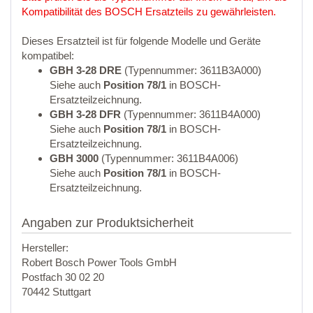
Kompatibilität des BOSCH Ersatzteils zu gewährleisten.
Dieses Ersatzteil ist für folgende Modelle und Geräte
kompatibel:
GBH 3-28 DRE
(Typennummer: 3611B3A000)
Siehe auch
Position 78/1
in BOSCH-
Ersatzteilzeichnung.
GBH 3-28 DFR
(Typennummer: 3611B4A000)
Siehe auch
Position 78/1
in BOSCH-
Ersatzteilzeichnung.
GBH 3000
(Typennummer: 3611B4A006)
Siehe auch
Position 78/1
in BOSCH-
Ersatzteilzeichnung.
Angaben zur Produktsicherheit
Hersteller:
Robert Bosch Power Tools GmbH
Postfach 30 02 20
70442 Stuttgart