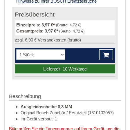
Hinweise zu Ihrer BOSCH Ersatzteilsuche
Preisübersicht
Einzelpreis:
3,97 €
*
(Brutto:
4,72 €
)
Gesamtpreis:
3,97 €
*
(Brutto:
4,72 €
)
zzgl. 6,90 € Versandkosten (brutto)
Lieferzeit: 10 Werktage
Beschreibung
Ausgleichscheibe 0,3 MM
Original Bosch Zubehör / Ersatzteil (1610102057)
im Gerät verbaut: 1
Bitte prüfen Sie die Typennummer auf Ihrem Gerät, um die