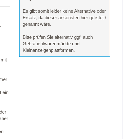
Es gibt somit leider keine Alternative oder
Ersatz, da dieser ansonsten hier gelistet /
genannt wäre.
r
Bitte prüfen Sie alternativ ggf. auch
Gebrauchtwarenmärkte und
Kleinanzeigenplattformen.
 mit
mmer
-
 ein
 der
aher
en,