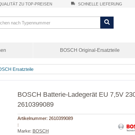
UALITÄT ZU TOP-PREISEN
SCHNELLE LIEFERUNG
nen
BOSCH Original-Ersatzteile
SCH Ersatzteile
BOSCH Batterie-Ladegerät EU 7,5V 230mA
2610399089
Artikelnummer:
2610399089
:
Marke:
BOSCH