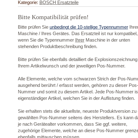
Kategorie:
BOSCH Ersatzteile
Bitte Kompatibilität prüfen!
Bitte prüfen Sie
unbedingt die 10-stellige Typennummer
Ihre
Maschine / Ihres Gerätes. Das Ersatzteil ist nur kompatibel,
wenn Sie die Typennummer
Ihrer
Maschine in der unten
stehenden Produktbeschreibung finden.
Bitte prüfen Sie ebenfalls detailliert die Explosionszeichnung
Ihrem Artikelwunsch und der jeweiligen Pos-Nummer.
Alle Elemente, welche vom schwarzen Strich der Pos-Nu
ausgehend berührt / erfasst werden, gehören zu dieser Pos
Nummer und somit zu diesem Artikel. Jede Pos-Nummer ist
eigenständiger Artikel, welchen Sie in der Auflistung finden.
Sie erhalten stets die aktuellste, neueste Produktversion zu
gewählten Pos-Nummer seitens des Herstellers. Es kann d
je nach Gerätealter vorkommen, dass Sie ggf. weitere,
zugehörige Elemente, welche an diese Pos-Nummer grenz
ebenfalls mittauschen müssen.