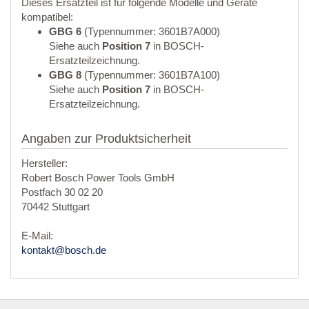
Dieses Ersatzteil ist für folgende Modelle und Geräte
kompatibel:
GBG 6
(Typennummer: 3601B7A000)
Siehe auch
Position 7
in BOSCH-
Ersatzteilzeichnung.
GBG 8
(Typennummer: 3601B7A100)
Siehe auch
Position 7
in BOSCH-
Ersatzteilzeichnung.
Angaben zur Produktsicherheit
Hersteller:
Robert Bosch Power Tools GmbH
Postfach 30 02 20
70442 Stuttgart
E-Mail:
kontakt@bosch.de