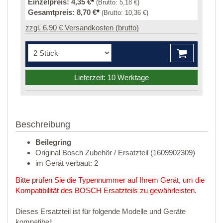
Einzelpreis:
4,35 €
*
(Brutto:
5,18 €
)
Gesamtpreis:
8,70 €
*
(Brutto:
10,36 €
)
zzgl. 6,90 € Versandkosten (brutto)
Lieferzeit: 10 Werktage
Beschreibung
Beilegring
Original Bosch Zubehör / Ersatzteil (1609902309)
im Gerät verbaut: 2
Bitte prüfen Sie die Typennummer auf Ihrem Gerät, um die
Kompatibilität des BOSCH Ersatzteils zu gewährleisten.
Dieses Ersatzteil ist für folgende Modelle und Geräte
kompatibel: