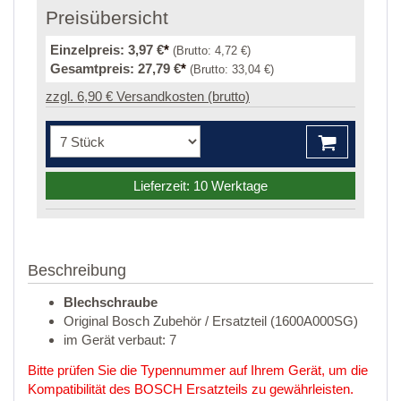
Preisübersicht
Einzelpreis:
3,97 €
*
(Brutto:
4,72 €
)
Gesamtpreis:
27,79 €
*
(Brutto:
33,04 €
)
zzgl. 6,90 € Versandkosten (brutto)
Lieferzeit: 10 Werktage
Beschreibung
Blechschraube
Original Bosch Zubehör / Ersatzteil (1600A000SG)
im Gerät verbaut: 7
Bitte prüfen Sie die Typennummer auf Ihrem Gerät, um die
Kompatibilität des BOSCH Ersatzteils zu gewährleisten.