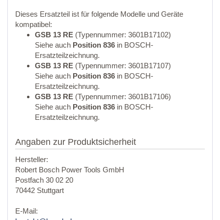
Dieses Ersatzteil ist für folgende Modelle und Geräte
kompatibel:
GSB 13 RE
(Typennummer: 3601B17102)
Siehe auch
Position 836
in BOSCH-
Ersatzteilzeichnung.
GSB 13 RE
(Typennummer: 3601B17107)
Siehe auch
Position 836
in BOSCH-
Ersatzteilzeichnung.
GSB 13 RE
(Typennummer: 3601B17106)
Siehe auch
Position 836
in BOSCH-
Ersatzteilzeichnung.
Angaben zur Produktsicherheit
Hersteller:
Robert Bosch Power Tools GmbH
Postfach 30 02 20
70442 Stuttgart
E-Mail: