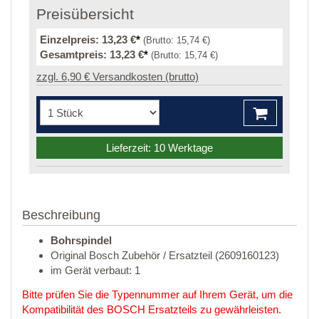
Preisübersicht
Einzelpreis:
13,23 €
*
(Brutto:
15,74 €
)
Gesamtpreis:
13,23 €
*
(Brutto:
15,74 €
)
zzgl. 6,90 € Versandkosten (brutto)
Lieferzeit: 10 Werktage
Beschreibung
Bohrspindel
Original Bosch Zubehör / Ersatzteil (2609160123)
im Gerät verbaut: 1
Bitte prüfen Sie die Typennummer auf Ihrem Gerät, um die
Kompatibilität des BOSCH Ersatzteils zu gewährleisten.