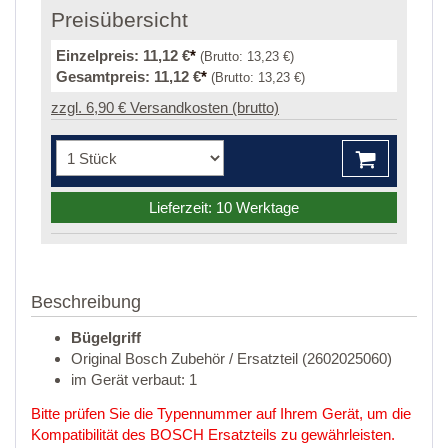
Preisübersicht
Einzelpreis:
11,12 €
*
(Brutto:
13,23 €
)
Gesamtpreis:
11,12 €
*
(Brutto:
13,23 €
)
zzgl. 6,90 € Versandkosten (brutto)
Lieferzeit: 10 Werktage
Beschreibung
Bügelgriff
Original Bosch Zubehör / Ersatzteil (2602025060)
im Gerät verbaut: 1
Bitte prüfen Sie die Typennummer auf Ihrem Gerät, um die
Kompatibilität des BOSCH Ersatzteils zu gewährleisten.