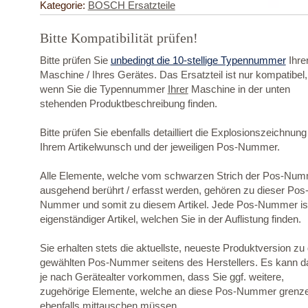
Kategorie:
BOSCH Ersatzteile
Bitte Kompatibilität prüfen!
Bitte prüfen Sie
unbedingt die 10-stellige Typennummer
Ihre
Maschine / Ihres Gerätes. Das Ersatzteil ist nur kompatibel,
wenn Sie die Typennummer
Ihrer
Maschine in der unten
stehenden Produktbeschreibung finden.
Bitte prüfen Sie ebenfalls detailliert die Explosionszeichnung
Ihrem Artikelwunsch und der jeweiligen Pos-Nummer.
Alle Elemente, welche vom schwarzen Strich der Pos-Nu
ausgehend berührt / erfasst werden, gehören zu dieser Pos
Nummer und somit zu diesem Artikel. Jede Pos-Nummer ist
eigenständiger Artikel, welchen Sie in der Auflistung finden.
Sie erhalten stets die aktuellste, neueste Produktversion zu
gewählten Pos-Nummer seitens des Herstellers. Es kann d
je nach Gerätealter vorkommen, dass Sie ggf. weitere,
zugehörige Elemente, welche an diese Pos-Nummer grenz
ebenfalls mittauschen müssen.