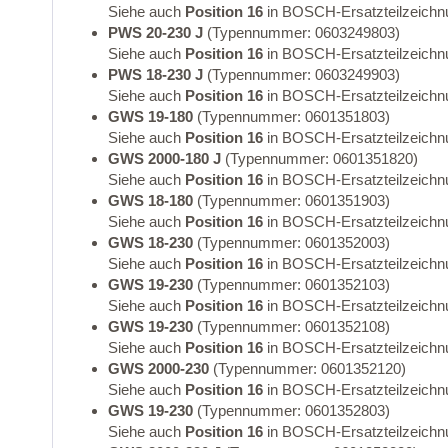
Siehe auch
Position 16
in BOSCH-Ersatzteilzeichn
PWS 20-230 J
(Typennummer: 0603249803)
Siehe auch
Position 16
in BOSCH-Ersatzteilzeichn
PWS 18-230 J
(Typennummer: 0603249903)
Siehe auch
Position 16
in BOSCH-Ersatzteilzeichn
GWS 19-180
(Typennummer: 0601351803)
Siehe auch
Position 16
in BOSCH-Ersatzteilzeichn
GWS 2000-180 J
(Typennummer: 0601351820)
Siehe auch
Position 16
in BOSCH-Ersatzteilzeichn
GWS 18-180
(Typennummer: 0601351903)
Siehe auch
Position 16
in BOSCH-Ersatzteilzeichn
GWS 18-230
(Typennummer: 0601352003)
Siehe auch
Position 16
in BOSCH-Ersatzteilzeichn
GWS 19-230
(Typennummer: 0601352103)
Siehe auch
Position 16
in BOSCH-Ersatzteilzeichn
GWS 19-230
(Typennummer: 0601352108)
Siehe auch
Position 16
in BOSCH-Ersatzteilzeichn
GWS 2000-230
(Typennummer: 0601352120)
Siehe auch
Position 16
in BOSCH-Ersatzteilzeichn
GWS 19-230
(Typennummer: 0601352803)
Siehe auch
Position 16
in BOSCH-Ersatzteilzeichn