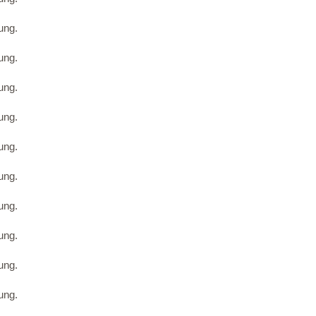
ung.
ung.
ung.
ung.
ung.
ung.
ung.
ung.
ung.
ung.