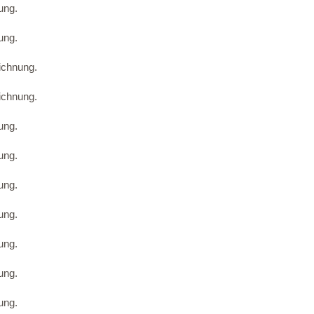
ung.
ung.
ichnung.
ichnung.
ung.
ung.
ung.
ung.
ung.
ung.
ung.