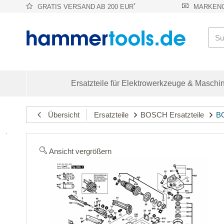
*
GRATIS VERSAND AB 200 EUR
MARKENQ
Ersatzteile für Elektrowerkzeuge & Maschi
Übersicht
Ersatzteile
BOSCH Ersatzteile
BO
Ansicht vergrößern