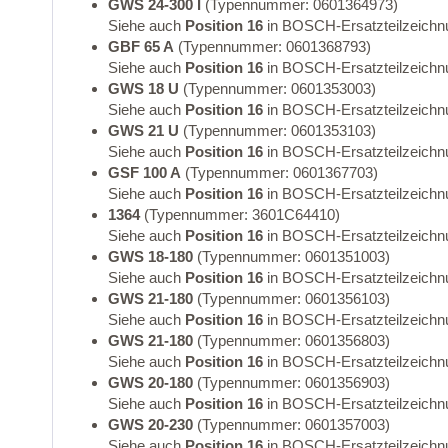
GWS 24-300 I
(Typennummer: 0601364973)
Siehe auch
Position 16
in BOSCH-Ersatzteilzeichn
GBF 65 A
(Typennummer: 0601368793)
Siehe auch
Position 16
in BOSCH-Ersatzteilzeichn
GWS 18 U
(Typennummer: 0601353003)
Siehe auch
Position 16
in BOSCH-Ersatzteilzeichn
GWS 21 U
(Typennummer: 0601353103)
Siehe auch
Position 16
in BOSCH-Ersatzteilzeichn
GSF 100 A
(Typennummer: 0601367703)
Siehe auch
Position 16
in BOSCH-Ersatzteilzeichn
1364
(Typennummer: 3601C64410)
Siehe auch
Position 16
in BOSCH-Ersatzteilzeichn
GWS 18-180
(Typennummer: 0601351003)
Siehe auch
Position 16
in BOSCH-Ersatzteilzeichn
GWS 21-180
(Typennummer: 0601356103)
Siehe auch
Position 16
in BOSCH-Ersatzteilzeichn
GWS 21-180
(Typennummer: 0601356803)
Siehe auch
Position 16
in BOSCH-Ersatzteilzeichn
GWS 20-180
(Typennummer: 0601356903)
Siehe auch
Position 16
in BOSCH-Ersatzteilzeichn
GWS 20-230
(Typennummer: 0601357003)
Siehe auch
Position 16
in BOSCH-Ersatzteilzeichn