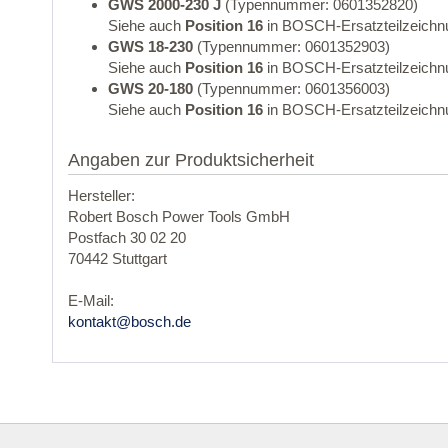
GWS 2000-230 J
(Typennummer: 0601352820)
Siehe auch
Position 16
in BOSCH-Ersatzteilzeichn
GWS 18-230
(Typennummer: 0601352903)
Siehe auch
Position 16
in BOSCH-Ersatzteilzeichn
GWS 20-180
(Typennummer: 0601356003)
Siehe auch
Position 16
in BOSCH-Ersatzteilzeichn
Angaben zur Produktsicherheit
Hersteller:
Robert Bosch Power Tools GmbH
Postfach 30 02 20
70442 Stuttgart
E-Mail:
kontakt@bosch.de