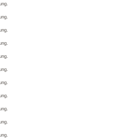
ung.
ung.
ung.
ung.
ung.
ung.
ung.
ung.
ung.
ung.
ung.