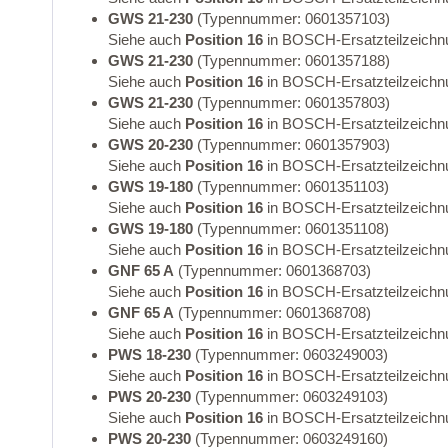
GWS 21-230
(Typennummer: 0601357103)
Siehe auch
Position 16
in BOSCH-Ersatzteilzeichn
GWS 21-230
(Typennummer: 0601357188)
Siehe auch
Position 16
in BOSCH-Ersatzteilzeichn
GWS 21-230
(Typennummer: 0601357803)
Siehe auch
Position 16
in BOSCH-Ersatzteilzeichn
GWS 20-230
(Typennummer: 0601357903)
Siehe auch
Position 16
in BOSCH-Ersatzteilzeichn
GWS 19-180
(Typennummer: 0601351103)
Siehe auch
Position 16
in BOSCH-Ersatzteilzeichn
GWS 19-180
(Typennummer: 0601351108)
Siehe auch
Position 16
in BOSCH-Ersatzteilzeichn
GNF 65 A
(Typennummer: 0601368703)
Siehe auch
Position 16
in BOSCH-Ersatzteilzeichn
GNF 65 A
(Typennummer: 0601368708)
Siehe auch
Position 16
in BOSCH-Ersatzteilzeichn
PWS 18-230
(Typennummer: 0603249003)
Siehe auch
Position 16
in BOSCH-Ersatzteilzeichn
PWS 20-230
(Typennummer: 0603249103)
Siehe auch
Position 16
in BOSCH-Ersatzteilzeichn
PWS 20-230
(Typennummer: 0603249160)