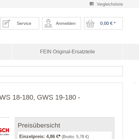
Vergleichsliste
Service
Anmelden
0,00 €
*
FEIN Original-Ersatzteile
 GWS 18-180, GWS 19-180 -
Preisübersicht
Einzelpreis:
4,86 €
*
(Brutto:
5,78 €
)