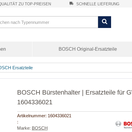
UALITÄT ZU TOP-PREISEN
SCHNELLE LIEFERUNG
nen
BOSCH Original-Ersatzteile
SCH Ersatzteile
BOSCH Bürstenhalter | Ersatzteile für
1604336021
Artikelnummer:
1604336021
:
Marke:
BOSCH