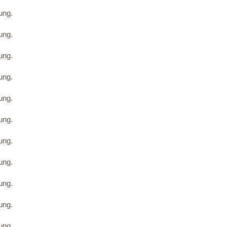
ung.
ung.
ung.
ung.
ung.
ung.
ung.
ung.
ung.
ung.
ung.