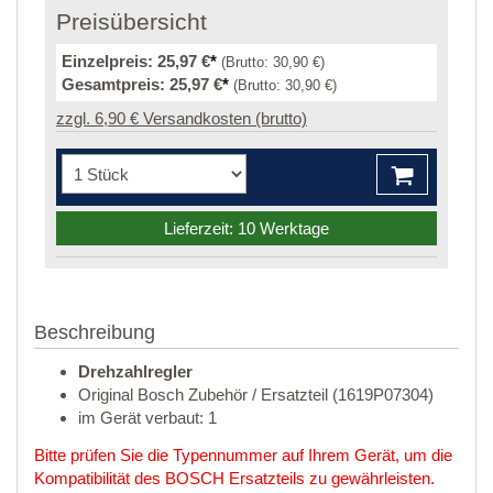
Preisübersicht
Einzelpreis:
25,97 €
*
(Brutto:
30,90 €
)
Gesamtpreis:
25,97 €
*
(Brutto:
30,90 €
)
zzgl. 6,90 € Versandkosten (brutto)
Lieferzeit: 10 Werktage
Beschreibung
Drehzahlregler
Original Bosch Zubehör / Ersatzteil (1619P07304)
im Gerät verbaut: 1
Bitte prüfen Sie die Typennummer auf Ihrem Gerät, um die
Kompatibilität des BOSCH Ersatzteils zu gewährleisten.