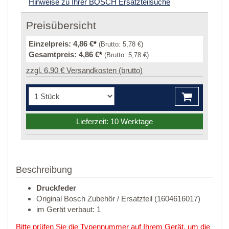
Hinweise zu Ihrer BOSCH Ersatzteilsuche
Preisübersicht
Einzelpreis:
4,86 €
*
(Brutto:
5,78 €
)
Gesamtpreis:
4,86 €
*
(Brutto:
5,78 €
)
zzgl. 6,90 € Versandkosten (brutto)
Lieferzeit: 10 Werktage
Beschreibung
Druckfeder
Original Bosch Zubehör / Ersatzteil (1604616017)
im Gerät verbaut: 1
Bitte prüfen Sie die Typennummer auf Ihrem Gerät, um die