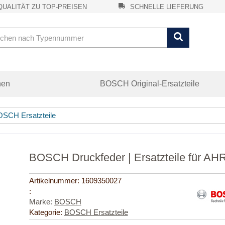
UALITÄT ZU TOP-PREISEN
SCHNELLE LIEFERUNG
nen
BOSCH Original-Ersatzteile
SCH Ersatzteile
BOSCH Druckfeder | Ersatzteile für A
Artikelnummer:
1609350027
:
Marke:
BOSCH
Kategorie:
BOSCH Ersatzteile