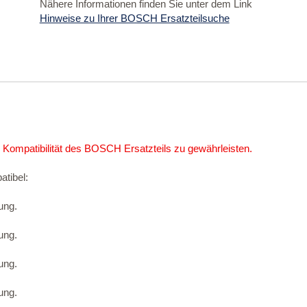
Nähere Informationen finden Sie unter dem Link
Hinweise zu Ihrer BOSCH Ersatzteilsuche
 Kompatibilität des BOSCH Ersatzteils zu gewährleisten.
atibel:
ung.
ung.
ung.
ung.