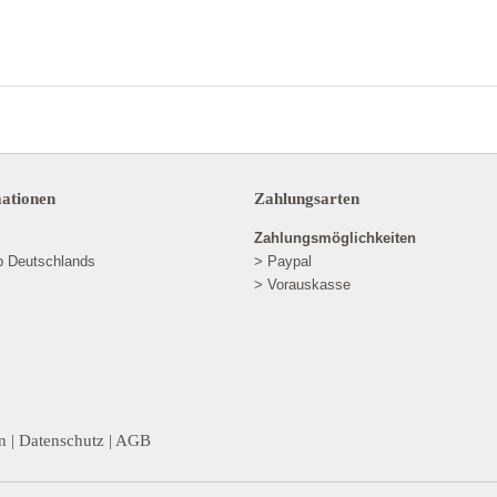
mationen
Zahlungsarten
Zahlungsmöglichkeiten
lb Deutschlands
> Paypal
> Vorauskasse
n
|
Datenschutz
|
AGB