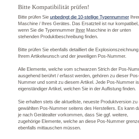
Bitte Kompatibilität prüfen!
Bitte prüfen Sie
unbedingt die 10-stellige Typennummer
Ihre
Maschine / Ihres Gerätes. Das Ersatzteil ist nur kompatibel,
wenn Sie die Typennummer
Ihrer
Maschine in der unten
stehenden Produktbeschreibung finden.
Bitte prüfen Sie ebenfalls detailliert die Explosionszeichnung
Ihrem Artikelwunsch und der jeweiligen Pos-Nummer.
Alle Elemente, welche vom schwarzen Strich der Pos-Nu
ausgehend berührt / erfasst werden, gehören zu dieser Pos
Nummer und somit zu diesem Artikel. Jede Pos-Nummer ist
eigenständiger Artikel, welchen Sie in der Auflistung finden.
Sie erhalten stets die aktuellste, neueste Produktversion zu
gewählten Pos-Nummer seitens des Herstellers. Es kann d
je nach Gerätealter vorkommen, dass Sie ggf. weitere,
zugehörige Elemente, welche an diese Pos-Nummer grenz
ebenfalls mittauschen müssen.