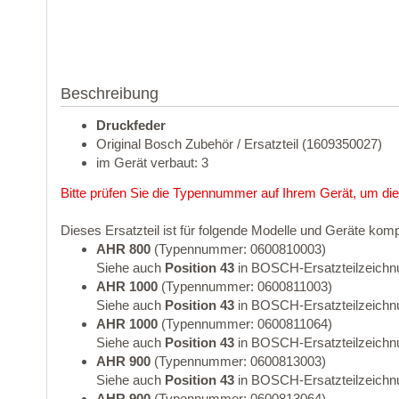
Beschreibung
Druckfeder
Original Bosch Zubehör / Ersatzteil (1609350027)
im Gerät verbaut: 3
Bitte prüfen Sie die Typennummer auf Ihrem Gerät, um die
Dieses Ersatzteil ist für folgende Modelle und Geräte komp
AHR 800
(Typennummer: 0600810003)
Siehe auch
Position 43
in BOSCH-Ersatzteilzeichn
AHR 1000
(Typennummer: 0600811003)
Siehe auch
Position 43
in BOSCH-Ersatzteilzeichn
AHR 1000
(Typennummer: 0600811064)
Siehe auch
Position 43
in BOSCH-Ersatzteilzeichn
AHR 900
(Typennummer: 0600813003)
Siehe auch
Position 43
in BOSCH-Ersatzteilzeichn
AHR 900
(Typennummer: 0600813064)