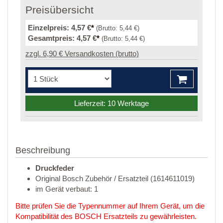
Preisübersicht
Einzelpreis:
4,57 €
*
(Brutto:
5,44 €
)
Gesamtpreis:
4,57 €
*
(Brutto:
5,44 €
)
zzgl. 6,90 € Versandkosten (brutto)
Lieferzeit: 10 Werktage
Beschreibung
Druckfeder
Original Bosch Zubehör / Ersatzteil (1614611019)
im Gerät verbaut: 1
Bitte prüfen Sie die Typennummer auf Ihrem Gerät, um die
Kompatibilität des BOSCH Ersatzteils zu gewährleisten.