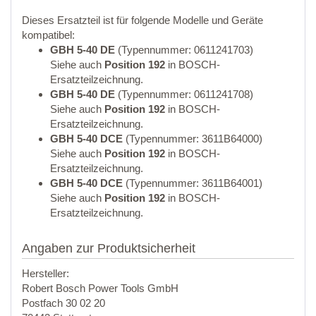
Dieses Ersatzteil ist für folgende Modelle und Geräte
kompatibel:
GBH 5-40 DE
(Typennummer: 0611241703)
Siehe auch
Position 192
in BOSCH-
Ersatzteilzeichnung.
GBH 5-40 DE
(Typennummer: 0611241708)
Siehe auch
Position 192
in BOSCH-
Ersatzteilzeichnung.
GBH 5-40 DCE
(Typennummer: 3611B64000)
Siehe auch
Position 192
in BOSCH-
Ersatzteilzeichnung.
GBH 5-40 DCE
(Typennummer: 3611B64001)
Siehe auch
Position 192
in BOSCH-
Ersatzteilzeichnung.
Angaben zur Produktsicherheit
Hersteller:
Robert Bosch Power Tools GmbH
Postfach 30 02 20