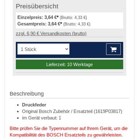
Preisübersicht
Einzelpreis:
3,64 €
*
(Brutto:
4,33 €
)
Gesamtpreis:
3,64 €
*
(Brutto:
4,33 €
)
zzgl. 6,90 € Versandkosten (brutto)
Lieferzeit: 10 Werktage
Beschreibung
Druckfeder
Original Bosch Zubehör / Ersatzteil (1619P03817)
im Gerät verbaut: 1
Bitte prüfen Sie die Typennummer auf Ihrem Gerät, um die
Kompatibilität des BOSCH Ersatzteils zu gewährleisten.