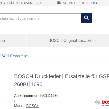
UALITÄT ZU TOP-PREISEN
SCHNELLE LIEFERUNG
nen
BOSCH Original-Ersatzteile
SCH Ersatzteile
BOSCH Druckfeder | Ersatzteile für GSR
2609111696
Artikelnummer:
2609111696
:
Marke:
BOSCH