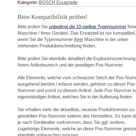
Kategorie:
BOSCH Ersatzteile
Bitte Kompatibilität prüfen!
Bitte prüfen Sie
unbedingt die 10-stellige Typennummer
Ihre
Maschine / Ihres Gerätes. Das Ersatzteil ist nur kompatibel,
wenn Sie die Typennummer
Ihrer
Maschine in der unten
stehenden Produktbeschreibung finden.
Bitte prüfen Sie ebenfalls detailliert die Explosionszeichnung
Ihrem Artikelwunsch und der jeweiligen Pos-Nummer.
Alle Elemente, welche vom schwarzen Strich der Pos-Nu
ausgehend berührt / erfasst werden, gehören zu dieser Pos
Nummer und somit zu diesem Artikel. Jede Pos-Nummer ist
eigenständiger Artikel, welchen Sie in der Auflistung finden.
Sie erhalten stets die aktuellste, neueste Produktversion zu
gewählten Pos-Nummer seitens des Herstellers. Es kann d
je nach Gerätealter vorkommen, dass Sie ggf. weitere,
zugehörige Elemente, welche an diese Pos-Nummer grenz
ebenfalls mittauschen müssen.