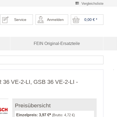
Vergleichsliste
Service
Anmelden
0,00 €
*
FEIN Original-Ersatzteile
 36 VE-2-LI, GSB 36 VE-2-LI -
Preisübersicht
Einzelpreis:
3,97 €
*
(Brutto:
4,72 €
)