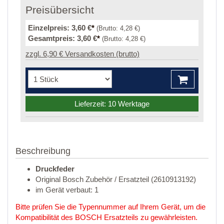
Preisübersicht
Einzelpreis:
3,60 €
*
(Brutto:
4,28 €
)
Gesamtpreis:
3,60 €
*
(Brutto:
4,28 €
)
zzgl. 6,90 € Versandkosten (brutto)
Lieferzeit: 10 Werktage
Beschreibung
Druckfeder
Original Bosch Zubehör / Ersatzteil (2610913192)
im Gerät verbaut: 1
Bitte prüfen Sie die Typennummer auf Ihrem Gerät, um die
Kompatibilität des BOSCH Ersatzteils zu gewährleisten.