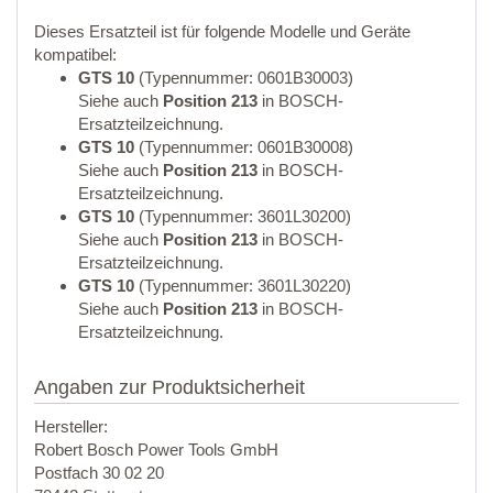
Dieses Ersatzteil ist für folgende Modelle und Geräte
kompatibel:
GTS 10
(Typennummer: 0601B30003)
Siehe auch
Position 213
in BOSCH-
Ersatzteilzeichnung.
GTS 10
(Typennummer: 0601B30008)
Siehe auch
Position 213
in BOSCH-
Ersatzteilzeichnung.
GTS 10
(Typennummer: 3601L30200)
Siehe auch
Position 213
in BOSCH-
Ersatzteilzeichnung.
GTS 10
(Typennummer: 3601L30220)
Siehe auch
Position 213
in BOSCH-
Ersatzteilzeichnung.
Angaben zur Produktsicherheit
Hersteller:
Robert Bosch Power Tools GmbH
Postfach 30 02 20