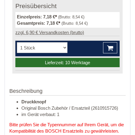
Preisübersicht
Einzelpreis:
7,18 €
*
(Brutto:
8,54 €
)
Gesamtpreis:
7,18 €
*
(Brutto:
8,54 €
)
zzgl. 6,90 € Versandkosten (brutto)
Lieferzeit: 10 Werktage
Beschreibung
Druckknopf
Original Bosch Zubehör / Ersatzteil (2610915726)
im Gerät verbaut: 1
Bitte prüfen Sie die Typennummer auf Ihrem Gerät, um die
Kompatibilität des BOSCH Ersatzteils zu gewährleisten.