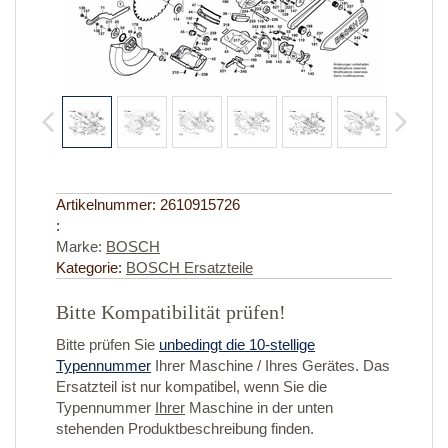
Artikelnummer:
2610915726
:
Marke:
BOSCH
Kategorie:
BOSCH Ersatzteile
Bitte Kompatibilität prüfen!
Bitte prüfen Sie
unbedingt die 10-stellige
Typennummer
Ihrer Maschine / Ihres Gerätes. Das
Ersatzteil ist nur kompatibel, wenn Sie die
Typennummer
Ihrer
Maschine in der unten
stehenden Produktbeschreibung finden.