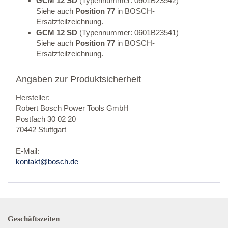
GCM 12 SD
(Typennummer: 0601B23542)
Siehe auch
Position 77
in BOSCH-
Ersatzteilzeichnung.
GCM 12 SD
(Typennummer: 0601B23541)
Siehe auch
Position 77
in BOSCH-
Ersatzteilzeichnung.
Angaben zur Produktsicherheit
Hersteller:
Robert Bosch Power Tools GmbH
Postfach 30 02 20
70442 Stuttgart
E-Mail:
kontakt@bosch.de
Geschäftszeiten