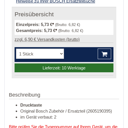
Hinweise zu Ihrer BOSCH Ersatzteilsuche
Preisübersicht
Einzelpreis:
5,73 €
*
(Brutto:
6,82 €
)
Gesamtpreis:
5,73 €
*
(Brutto:
6,82 €
)
zzgl. 6,90 € Versandkosten (brutto)
Lieferzeit: 10 Werktage
Beschreibung
Drucktaste
Original Bosch Zubehör / Ersatzteil (2605190395)
im Gerät verbaut: 2
Bitte prüfen Sie die Typennummer auf Ihrem Gerät, um die