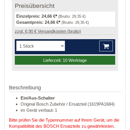
Preisübersicht
Einzelpreis:
24,66 €
*
(Brutto:
29,35 €
)
Gesamtpreis:
24,66 €
*
(Brutto:
29,35 €
)
zzgl. 6,90 € Versandkosten (brutto)
Lieferzeit: 10 Werktage
Beschreibung
Ein/Aus-Schalter
Original Bosch Zubehör / Ersatzteil (1619PA1684)
im Gerät verbaut: 1
Bitte prüfen Sie die Typennummer auf Ihrem Gerät, um die
Kompatibilität des BOSCH Ersatzteils zu gewährleisten.