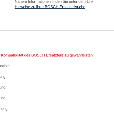
Nähere Informationen finden Sie unter dem Link
Hinweise zu Ihrer BOSCH Ersatzteilsuche
 Kompatibilität des BOSCH Ersatzteils zu gewährleisten.
atibel:
ung.
ung.
ung.
nung.