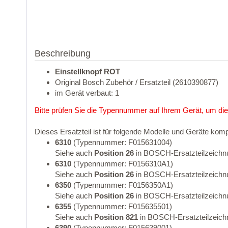
Beschreibung
Einstellknopf ROT
Original Bosch Zubehör / Ersatzteil (2610390877)
im Gerät verbaut: 1
Bitte prüfen Sie die Typennummer auf Ihrem Gerät, um die
Dieses Ersatzteil ist für folgende Modelle und Geräte komp
6310
(Typennummer: F015631004)
Siehe auch
Position 26
in BOSCH-Ersatzteilzeichn
6310
(Typennummer: F0156310A1)
Siehe auch
Position 26
in BOSCH-Ersatzteilzeichn
6350
(Typennummer: F0156350A1)
Siehe auch
Position 26
in BOSCH-Ersatzteilzeichn
6355
(Typennummer: F015635501)
Siehe auch
Position 821
in BOSCH-Ersatzteilzeich
6390
(Typennummer: F015639001)