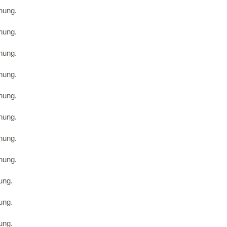
nung.
nung.
nung.
nung.
nung.
nung.
nung.
nung.
ung.
ung.
ung.