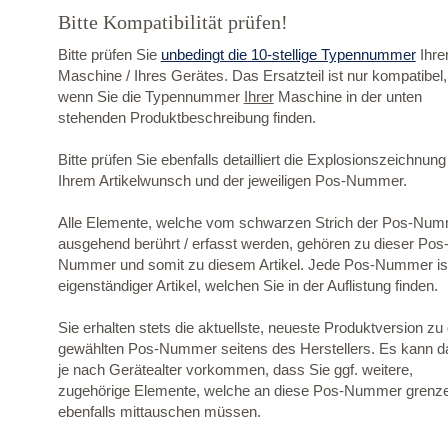
Bitte Kompatibilität prüfen!
Bitte prüfen Sie
unbedingt die 10-stellige Typennummer
Ihre
Maschine / Ihres Gerätes. Das Ersatzteil ist nur kompatibel,
wenn Sie die Typennummer
Ihrer
Maschine in der unten
stehenden Produktbeschreibung finden.
Bitte prüfen Sie ebenfalls detailliert die Explosionszeichnung
Ihrem Artikelwunsch und der jeweiligen Pos-Nummer.
Alle Elemente, welche vom schwarzen Strich der Pos-Nu
ausgehend berührt / erfasst werden, gehören zu dieser Pos
Nummer und somit zu diesem Artikel. Jede Pos-Nummer ist
eigenständiger Artikel, welchen Sie in der Auflistung finden.
Sie erhalten stets die aktuellste, neueste Produktversion zu
gewählten Pos-Nummer seitens des Herstellers. Es kann d
je nach Gerätealter vorkommen, dass Sie ggf. weitere,
zugehörige Elemente, welche an diese Pos-Nummer grenz
ebenfalls mittauschen müssen.