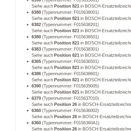
Siehe auch
Position 821
in BOSCH-Ersatzteilzeich
6380
(Typennummer: F015638001)
Siehe auch
Position 821
in BOSCH-Ersatzteilzeich
6382
(Typennummer: F015638201)
Siehe auch
Position 821
in BOSCH-Ersatzteilzeich
6380
(Typennummer: F015638501)
Siehe auch
Position 821
in BOSCH-Ersatzteilzeich
6383
(Typennummer: F015638301)
Siehe auch
Position 821
in BOSCH-Ersatzteilzeich
6365
(Typennummer: F015636501)
Siehe auch
Position 821
in BOSCH-Ersatzteilzeich
6386
(Typennummer: F015638601)
Siehe auch
Position 821
in BOSCH-Ersatzteilzeich
6390
(Typennummer: F015639005)
Siehe auch
Position 821
in BOSCH-Ersatzteilzeich
6370
(Typennummer: F015637010)
Siehe auch
Position 26
in BOSCH-Ersatzteilzeichn
6360
(Typennummer: F015636002)
Siehe auch
Position 26
in BOSCH-Ersatzteilzeichn
6360
(Typennummer: F0156360A1)
Siehe auch
Position 26
in BOSCH-Ersatzteilzeichn