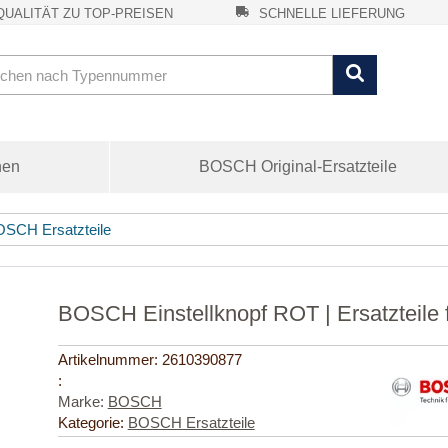
UALITÄT ZU TOP-PREISEN
SCHNELLE LIEFERUNG
nen
BOSCH Original-Ersatzteile
SCH Ersatzteile
BOSCH Einstellknopf ROT | Ersatzteile 
Artikelnummer:
2610390877
:
Marke:
BOSCH
Kategorie:
BOSCH Ersatzteile