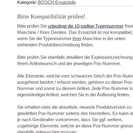
Kategorie:
BOSCH Ersatzteile
Bitte Kompatibilität prüfen!
Bitte prüfen Sie
unbedingt die 10-stellige Typennummer
Ihre
Maschine / Ihres Gerätes. Das Ersatzteil ist nur kompatibel,
wenn Sie die Typennummer
Ihrer
Maschine in der unten
stehenden Produktbeschreibung finden.
Bitte prüfen Sie ebenfalls detailliert die Explosionszeichnung
Ihrem Artikelwunsch und der jeweiligen Pos-Nummer.
Alle Elemente, welche vom schwarzen Strich der Pos-Nu
ausgehend berührt / erfasst werden, gehören zu dieser Pos
Nummer und somit zu diesem Artikel. Jede Pos-Nummer ist
eigenständiger Artikel, welchen Sie in der Auflistung finden.
Sie erhalten stets die aktuellste, neueste Produktversion zu
gewählten Pos-Nummer seitens des Herstellers. Es kann d
je nach Gerätealter vorkommen, dass Sie ggf. weitere,
zugehörige Elemente, welche an diese Pos-Nummer grenz
ebenfalls mittauschen müssen.