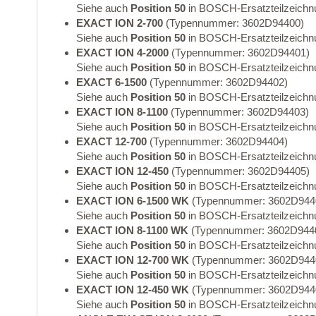
Siehe auch
Position 50
in BOSCH-Ersatzteilzeichn
EXACT ION 2-700
(Typennummer: 3602D94400)
Siehe auch
Position 50
in BOSCH-Ersatzteilzeichn
EXACT ION 4-2000
(Typennummer: 3602D94401)
Siehe auch
Position 50
in BOSCH-Ersatzteilzeichn
EXACT 6-1500
(Typennummer: 3602D94402)
Siehe auch
Position 50
in BOSCH-Ersatzteilzeichn
EXACT ION 8-1100
(Typennummer: 3602D94403)
Siehe auch
Position 50
in BOSCH-Ersatzteilzeichn
EXACT 12-700
(Typennummer: 3602D94404)
Siehe auch
Position 50
in BOSCH-Ersatzteilzeichn
EXACT ION 12-450
(Typennummer: 3602D94405)
Siehe auch
Position 50
in BOSCH-Ersatzteilzeichn
EXACT ION 6-1500 WK
(Typennummer: 3602D944
Siehe auch
Position 50
in BOSCH-Ersatzteilzeichn
EXACT ION 8-1100 WK
(Typennummer: 3602D944
Siehe auch
Position 50
in BOSCH-Ersatzteilzeichn
EXACT ION 12-700 WK
(Typennummer: 3602D944
Siehe auch
Position 50
in BOSCH-Ersatzteilzeichn
EXACT ION 12-450 WK
(Typennummer: 3602D944
Siehe auch
Position 50
in BOSCH-Ersatzteilzeichn