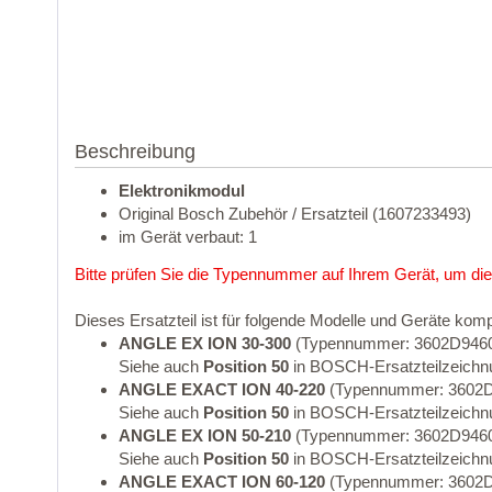
Beschreibung
Elektronikmodul
Original Bosch Zubehör / Ersatzteil (1607233493)
im Gerät verbaut: 1
Bitte prüfen Sie die Typennummer auf Ihrem Gerät, um die
Dieses Ersatzteil ist für folgende Modelle und Geräte komp
ANGLE EX ION 30-300
(Typennummer: 3602D946
Siehe auch
Position 50
in BOSCH-Ersatzteilzeichn
ANGLE EXACT ION 40-220
(Typennummer: 3602D
Siehe auch
Position 50
in BOSCH-Ersatzteilzeichn
ANGLE EX ION 50-210
(Typennummer: 3602D946
Siehe auch
Position 50
in BOSCH-Ersatzteilzeichn
ANGLE EXACT ION 60-120
(Typennummer: 3602D