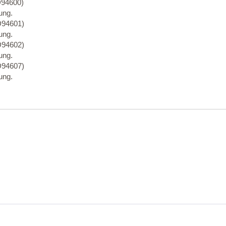
94600)
ung.
94601)
ung.
94602)
ung.
94607)
ung.