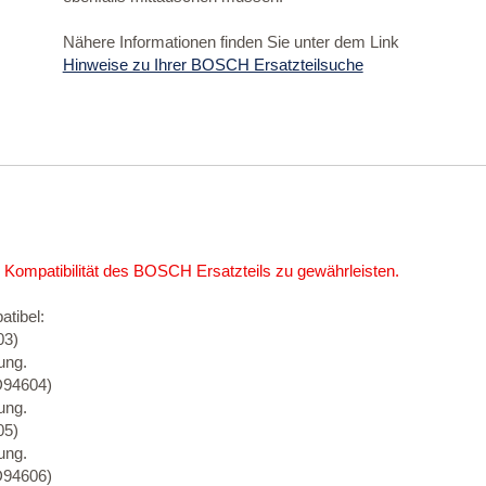
Nähere Informationen finden Sie unter dem Link
Hinweise zu Ihrer BOSCH Ersatzteilsuche
 Kompatibilität des BOSCH Ersatzteils zu gewährleisten.
atibel:
03)
ung.
94604)
ung.
05)
ung.
94606)