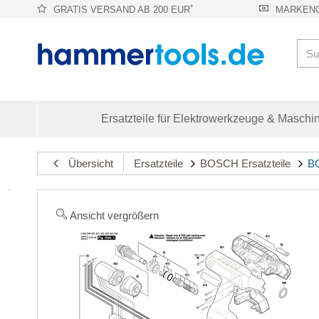
*
GRATIS VERSAND AB 200 EUR
MARKENQ
Ersatzteile für Elektrowerkzeuge & Maschi
Übersicht
Ersatzteile
BOSCH Ersatzteile
BO
Ansicht vergrößern