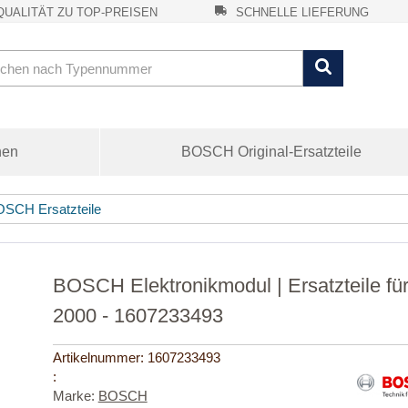
UALITÄT ZU TOP-PREISEN
SCHNELLE LIEFERUNG
nen
BOSCH Original-Ersatzteile
SCH Ersatzteile
BOSCH Elektronikmodul | Ersatzteile 
2000 - 1607233493
Artikelnummer:
1607233493
:
Marke:
BOSCH