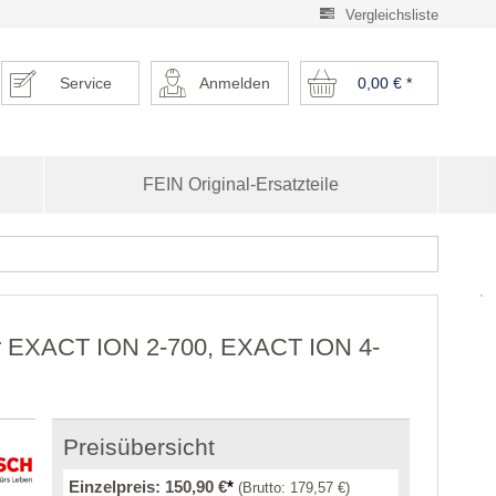
Vergleichsliste
Service
Anmelden
0,00 €
*
FEIN Original-Ersatzteile
für EXACT ION 2-700, EXACT ION 4-
Preisübersicht
Einzelpreis:
150,90 €
*
(Brutto:
179,57 €
)