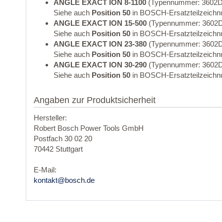
ANGLE EXACT ION 8-1100
(Typennummer: 3602D
Siehe auch
Position 50
in BOSCH-Ersatzteilzeichn
ANGLE EXACT ION 15-500
(Typennummer: 3602D
Siehe auch
Position 50
in BOSCH-Ersatzteilzeichn
ANGLE EXACT ION 23-380
(Typennummer: 3602D
Siehe auch
Position 50
in BOSCH-Ersatzteilzeichn
ANGLE EXACT ION 30-290
(Typennummer: 3602D
Siehe auch
Position 50
in BOSCH-Ersatzteilzeichn
Angaben zur Produktsicherheit
Hersteller:
Robert Bosch Power Tools GmbH
Postfach 30 02 20
70442 Stuttgart
E-Mail:
kontakt@bosch.de