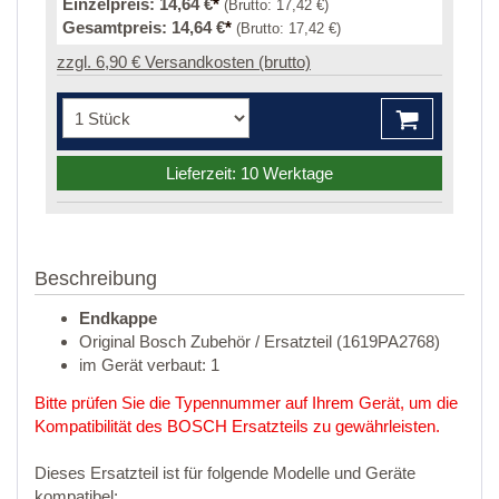
Einzelpreis:
14,64 €
*
(Brutto:
17,42 €
)
Gesamtpreis:
14,64 €
*
(Brutto:
17,42 €
)
zzgl. 6,90 € Versandkosten (brutto)
Lieferzeit: 10 Werktage
Beschreibung
Endkappe
Original Bosch Zubehör / Ersatzteil (1619PA2768)
im Gerät verbaut: 1
Bitte prüfen Sie die Typennummer auf Ihrem Gerät, um die
Kompatibilität des BOSCH Ersatzteils zu gewährleisten.
Dieses Ersatzteil ist für folgende Modelle und Geräte
kompatibel: