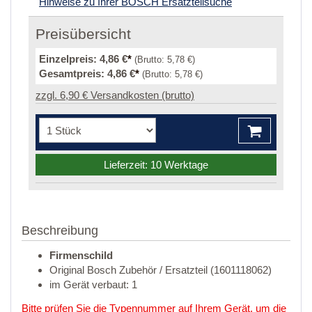
Hinweise zu Ihrer BOSCH Ersatzteilsuche
Preisübersicht
Einzelpreis:
4,86 €
*
(Brutto:
5,78 €
)
Gesamtpreis:
4,86 €
*
(Brutto:
5,78 €
)
zzgl. 6,90 € Versandkosten (brutto)
Lieferzeit: 10 Werktage
Beschreibung
Firmenschild
Original Bosch Zubehör / Ersatzteil (1601118062)
im Gerät verbaut: 1
Bitte prüfen Sie die Typennummer auf Ihrem Gerät, um die