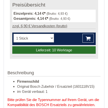
Preisübersicht
Einzelpreis:
4,14 €
*
(Brutto:
4,93 €
)
Gesamtpreis:
4,14 €
*
(Brutto:
4,93 €
)
zzgl. 6,90 € Versandkosten (brutto)
Lieferzeit: 10 Werktage
Beschreibung
Firmenschild
Original Bosch Zubehör / Ersatzteil (1601118V15)
im Gerät verbaut: 1
Bitte prüfen Sie die Typennummer auf Ihrem Gerät, um die
Kompatibilität des BOSCH Ersatzteils zu gewährleisten.