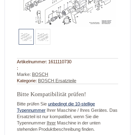
Artikelnummer:
1611110730
:
Marke:
BOSCH
Kategorie:
BOSCH Ersatzteile
Bitte Kompatibilität prüfen!
Bitte prüfen Sie
unbedingt die 10-stellige
Typennummer
Ihrer Maschine / Ihres Gerätes. Das
Ersatzteil ist nur kompatibel, wenn Sie die
Typennummer
Ihrer
Maschine in der unten
stehenden Produktbeschreibung finden.