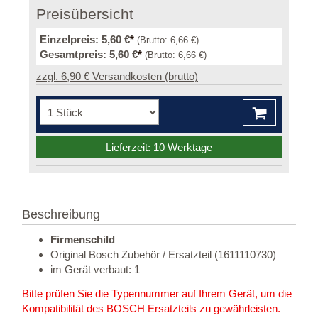
Preisübersicht
Einzelpreis:
5,60 €
*
(Brutto:
6,66 €
)
Gesamtpreis:
5,60 €
*
(Brutto:
6,66 €
)
zzgl. 6,90 € Versandkosten (brutto)
Lieferzeit: 10 Werktage
Beschreibung
Firmenschild
Original Bosch Zubehör / Ersatzteil (1611110730)
im Gerät verbaut: 1
Bitte prüfen Sie die Typennummer auf Ihrem Gerät, um die
Kompatibilität des BOSCH Ersatzteils zu gewährleisten.