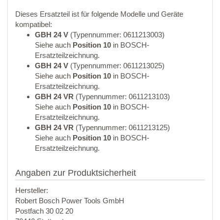
Dieses Ersatzteil ist für folgende Modelle und Geräte
kompatibel:
GBH 24 V
(Typennummer: 0611213003)
Siehe auch
Position 10
in BOSCH-
Ersatzteilzeichnung.
GBH 24 V
(Typennummer: 0611213025)
Siehe auch
Position 10
in BOSCH-
Ersatzteilzeichnung.
GBH 24 VR
(Typennummer: 0611213103)
Siehe auch
Position 10
in BOSCH-
Ersatzteilzeichnung.
GBH 24 VR
(Typennummer: 0611213125)
Siehe auch
Position 10
in BOSCH-
Ersatzteilzeichnung.
Angaben zur Produktsicherheit
Hersteller:
Robert Bosch Power Tools GmbH
Postfach 30 02 20