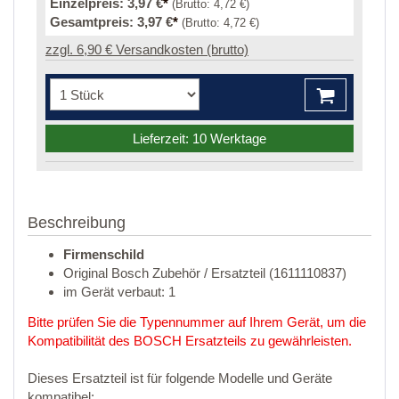
Einzelpreis:
3,97 €
*
(Brutto:
4,72 €
)
Gesamtpreis:
3,97 €
*
(Brutto:
4,72 €
)
zzgl. 6,90 € Versandkosten (brutto)
Lieferzeit: 10 Werktage
Beschreibung
Firmenschild
Original Bosch Zubehör / Ersatzteil (1611110837)
im Gerät verbaut: 1
Bitte prüfen Sie die Typennummer auf Ihrem Gerät, um die
Kompatibilität des BOSCH Ersatzteils zu gewährleisten.
Dieses Ersatzteil ist für folgende Modelle und Geräte
kompatibel: