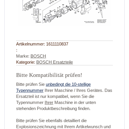
Artikelnummer:
1611110837
:
Marke:
BOSCH
Kategorie:
BOSCH Ersatzteile
Bitte Kompatibilität prüfen!
Bitte prüfen Sie
unbedingt die 10-stellige
Typennummer
Ihrer Maschine / Ihres Gerätes. Das
Ersatzteil ist nur kompatibel, wenn Sie die
Typennummer
Ihrer
Maschine in der unten
stehenden Produktbeschreibung finden.
Bitte prüfen Sie ebenfalls detailliert die
Explosionszeichnung mit Ihrem Artikelwunsch und