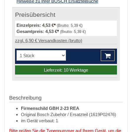
Hinweise zu Ihrer BOSCH Ersatzteilsuche
Preisübersicht
Einzelpreis:
4,53 €
*
(Brutto:
5,39 €
)
Gesamtpreis:
4,53 €
*
(Brutto:
5,39 €
)
zzgl. 6,90 € Versandkosten (brutto)
Lieferzeit: 10 Werktage
Beschreibung
Firmenschild GBH 2-23 REA
Original Bosch Zubehör / Ersatzteil (1619P02476)
im Gerät verbaut: 1
Bitte prüfen Sie die Typennummer auf Ihrem Gerät, um die