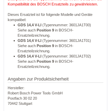
Kompatibilität des BOSCH Ersatzteils zu gewährleisten.
Dieses Ersatzteil ist für folgende Modelle und Geräte
kompatibel:
GDS 14,4 V-LI
(Typennummer: 3601JA1T00)
Siehe auch
Position 9
in BOSCH-
Ersatzteilzeichnung.
GDS 14,4 V-LI
(Typennummer: 3601JA1T01)
Siehe auch
Position 9
in BOSCH-
Ersatzteilzeichnung.
GDS 14,4 V-LI
(Typennummer: 3601JA1T02)
Siehe auch
Position 9
in BOSCH-
Ersatzteilzeichnung.
Angaben zur Produktsicherheit
Hersteller:
Robert Bosch Power Tools GmbH
Postfach 30 02 20
70442 Stuttgart