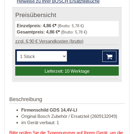
Hinweise zu Ihrer BOSCH Ersatzteilsuche
Preisübersicht
Einzelpreis:
4,86 €
*
(Brutto:
5,78 €
)
Gesamtpreis:
4,86 €
*
(Brutto:
5,78 €
)
zzgl. 6,90 € Versandkosten (brutto)
Lieferzeit: 10 Werktage
Beschreibung
Firmenschild GDS 14,4V-LI
Original Bosch Zubehör / Ersatzteil (2609132049)
im Gerät verbaut: 1
Bitte prüfen Sie die Typennummer auf Ihrem Gerät, um die