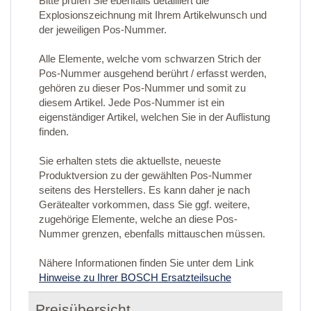
Bitte prüfen Sie ebenfalls detailliert die
Explosionszeichnung mit Ihrem Artikelwunsch und
der jeweiligen Pos-Nummer.
Alle Elemente, welche vom schwarzen Strich der
Pos-Nummer ausgehend berührt / erfasst werden,
gehören zu dieser Pos-Nummer und somit zu
diesem Artikel. Jede Pos-Nummer ist ein
eigenständiger Artikel, welchen Sie in der Auflistung
finden.
Sie erhalten stets die aktuellste, neueste
Produktversion zu der gewählten Pos-Nummer
seitens des Herstellers. Es kann daher je nach
Gerätealter vorkommen, dass Sie ggf. weitere,
zugehörige Elemente, welche an diese Pos-
Nummer grenzen, ebenfalls mittauschen müssen.
Nähere Informationen finden Sie unter dem Link
Hinweise zu Ihrer BOSCH Ersatzteilsuche
Preisübersicht