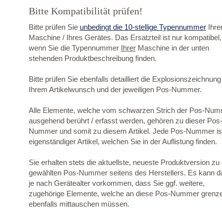
Bitte Kompatibilität prüfen!
Bitte prüfen Sie
unbedingt die 10-stellige Typennummer
Ihre
Maschine / Ihres Gerätes. Das Ersatzteil ist nur kompatibel,
wenn Sie die Typennummer
Ihrer
Maschine in der unten
stehenden Produktbeschreibung finden.
Bitte prüfen Sie ebenfalls detailliert die Explosionszeichnung
Ihrem Artikelwunsch und der jeweiligen Pos-Nummer.
Alle Elemente, welche vom schwarzen Strich der Pos-Nu
ausgehend berührt / erfasst werden, gehören zu dieser Pos
Nummer und somit zu diesem Artikel. Jede Pos-Nummer ist
eigenständiger Artikel, welchen Sie in der Auflistung finden.
Sie erhalten stets die aktuellste, neueste Produktversion zu
gewählten Pos-Nummer seitens des Herstellers. Es kann d
je nach Gerätealter vorkommen, dass Sie ggf. weitere,
zugehörige Elemente, welche an diese Pos-Nummer grenz
ebenfalls mittauschen müssen.