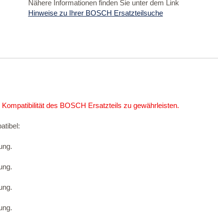
Nähere Informationen finden Sie unter dem Link
Hinweise zu Ihrer BOSCH Ersatzteilsuche
 Kompatibilität des BOSCH Ersatzteils zu gewährleisten.
atibel:
ung.
ung.
ung.
ung.