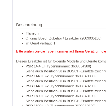
Beschreibung
Flansch
Original Bosch Zubehör / Ersatzteil (2609005196)
im Gerät verbaut: 1
Bitte prüfen Sie die Typennummer auf Ihrem Gerät, um die
Dieses Ersatzteil ist für folgende Modelle und Geräte komp
PSR 14,4 LI
(Typennummer: 3603J54300)
Siehe auch
Position 30
in BOSCH-Ersatzteilzeichn
PSR 1440 LI-2
(Typennummer: 3603JA3000)
Siehe auch
Position 30
in BOSCH-Ersatzteilzeichn
PSB 1440 LI-2
(Typennummer: 3603JA3200)
Siehe auch
Position 30
in BOSCH-Ersatzteilzeichn
PSR 1800 LI-2
(Typennummer: 3603JA3100)
Siehe auch
Position 30
in BOSCH-Ersatzteilzeichn
PSR 1800 LI-2
(Typennummer: 3603JA3102)