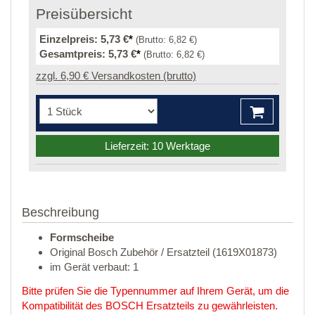
Preisübersicht
Einzelpreis:
5,73 €
*
(Brutto:
6,82 €
)
Gesamtpreis:
5,73 €
*
(Brutto:
6,82 €
)
zzgl. 6,90 € Versandkosten (brutto)
Lieferzeit: 10 Werktage
Beschreibung
Formscheibe
Original Bosch Zubehör / Ersatzteil (1619X01873)
im Gerät verbaut: 1
Bitte prüfen Sie die Typennummer auf Ihrem Gerät, um die
Kompatibilität des BOSCH Ersatzteils zu gewährleisten.