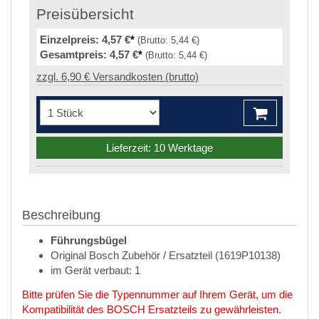
Preisübersicht
Einzelpreis:
4,57 €
*
(Brutto:
5,44 €
)
Gesamtpreis:
4,57 €
*
(Brutto:
5,44 €
)
zzgl. 6,90 € Versandkosten (brutto)
Lieferzeit: 10 Werktage
Beschreibung
Führungsbügel
Original Bosch Zubehör / Ersatzteil (1619P10138)
im Gerät verbaut: 1
Bitte prüfen Sie die Typennummer auf Ihrem Gerät, um die
Kompatibilität des BOSCH Ersatzteils zu gewährleisten.