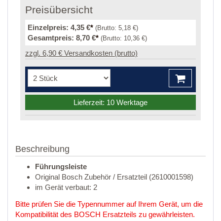
Preisübersicht
Einzelpreis:
4,35 €
*
(Brutto:
5,18 €
)
Gesamtpreis:
8,70 €
*
(Brutto:
10,36 €
)
zzgl. 6,90 € Versandkosten (brutto)
Lieferzeit: 10 Werktage
Beschreibung
Führungsleiste
Original Bosch Zubehör / Ersatzteil (2610001598)
im Gerät verbaut: 2
Bitte prüfen Sie die Typennummer auf Ihrem Gerät, um die
Kompatibilität des BOSCH Ersatzteils zu gewährleisten.