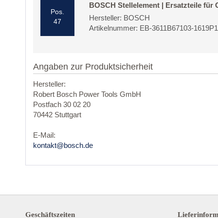
BOSCH Stellelement | Ersatzteile für
Pos.
Hersteller: BOSCH
47
Artikelnummer: EB-3611B67103-1619P
Angaben zur Produktsicherheit
Hersteller:
Robert Bosch Power Tools GmbH
Postfach 30 02 20
70442 Stuttgart
E-Mail:
kontakt@bosch.de
Geschäftszeiten
Lieferinfor