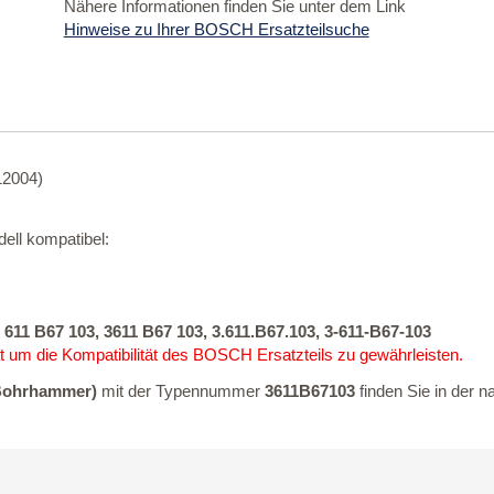
Nähere Informationen finden Sie unter dem Link
Hinweise zu Ihrer BOSCH Ersatzteilsuche
12004)
ell kompatibel:
 611 B67 103, 3611 B67 103, 3.611.B67.103, 3-611-B67-103
 um die Kompatibilität des BOSCH Ersatzteils zu gewährleisten.
Bohrhammer)
mit der Typennummer
3611B67103
finden Sie in der 