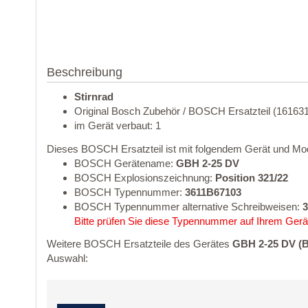
Beschreibung
Stirnrad
Original Bosch Zubehör / BOSCH Ersatzteil (16163
im Gerät verbaut: 1
Dieses BOSCH Ersatzteil ist mit folgendem Gerät und Mod
BOSCH Gerätename:
GBH 2-25 DV
BOSCH Explosionszeichnung:
Position 321/22
BOSCH Typennummer:
3611B67103
BOSCH Typennummer alternative Schreibweisen:
3
Bitte prüfen Sie diese Typennummer auf Ihrem Gerät
Weitere BOSCH Ersatzteile des Gerätes
GBH 2-25 DV (
Auswahl: