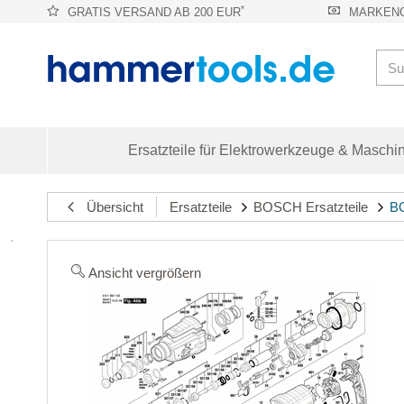
*
GRATIS VERSAND AB 200 EUR
MARKENQ
Ersatzteile für Elektrowerkzeuge & Maschi
Übersicht
Ersatzteile
BOSCH Ersatzteile
BO
Ansicht vergrößern