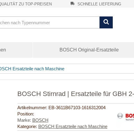
UALITÄT ZU TOP-PREISEN
SCHNELLE LIEFERUNG
nen
BOSCH Original-Ersatzteile
SCH Ersatzteile nach Maschine
BOSCH Stirnrad | Ersatzteile für GBH 
Artikelnummer:
EB-3611B67103-1616312004
Position:
Marke:
BOSCH
Kategorie:
BOSCH Ersatzteile nach Maschine