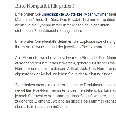
Bitte Kompatibilität prüfen!
Bitte prüfen Sie
unbedingt die 10-stellige Typennummer
Ihre
Maschine / Ihres Gerätes. Das Ersatzteil ist nur kompatibel,
wenn Sie die Typennummer
Ihrer
Maschine in der unten
stehenden Produktbeschreibung finden.
Bitte prüfen Sie ebenfalls detailliert die Explosionszeichnung
Ihrem Artikelwunsch und der jeweiligen Pos-Nummer.
Alle Elemente, welche vom schwarzen Strich der Pos-Nu
ausgehend berührt / erfasst werden, gehören zu dieser Pos
Nummer und somit zu diesem Artikel. Jede Pos-Nummer ist
eigenständiger Artikel, welchen Sie in der Auflistung finden.
Sie erhalten stets die aktuellste, neueste Produktversion zu
gewählten Pos-Nummer seitens des Herstellers. Es kann d
je nach Gerätealter vorkommen, dass Sie ggf. weitere,
zugehörige Elemente, welche an diese Pos-Nummer grenz
ebenfalls mittauschen müssen.