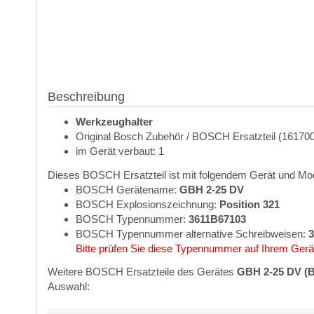
Beschreibung
Werkzeughalter
Original Bosch Zubehör / BOSCH Ersatzteil (1617
im Gerät verbaut: 1
Dieses BOSCH Ersatzteil ist mit folgendem Gerät und Mod
BOSCH Gerätename:
GBH 2-25 DV
BOSCH Explosionszeichnung:
Position 321
BOSCH Typennummer:
3611B67103
BOSCH Typennummer alternative Schreibweisen:
3
Bitte prüfen Sie diese Typennummer auf Ihrem Gerät
Weitere BOSCH Ersatzteile des Gerätes
GBH 2-25 DV (
Auswahl: