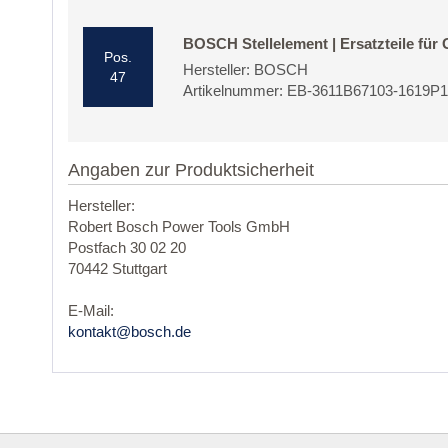
BOSCH Stellelement | Ersatzteile für
Pos.
Hersteller: BOSCH
47
Artikelnummer: EB-3611B67103-1619P
Angaben zur Produktsicherheit
Hersteller:
Robert Bosch Power Tools GmbH
Postfach 30 02 20
70442 Stuttgart
E-Mail:
kontakt@bosch.de