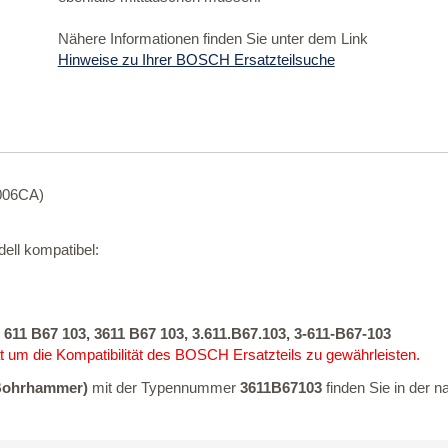
Nähere Informationen finden Sie unter dem Link
Hinweise zu Ihrer BOSCH Ersatzteilsuche
0006CA)
ell kompatibel:
 611 B67 103, 3611 B67 103, 3.611.B67.103, 3-611-B67-103
 um die Kompatibilität des BOSCH Ersatzteils zu gewährleisten.
Bohrhammer)
mit der Typennummer
3611B67103
finden Sie in der 