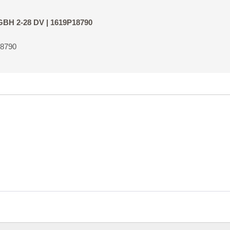
 GBH 2-28 DV | 1619P18790
18790