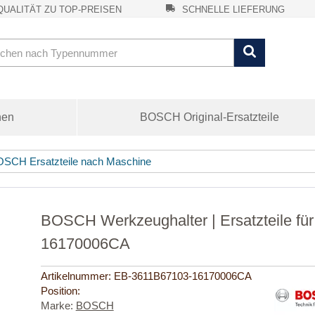
UALITÄT ZU TOP-PREISEN
SCHNELLE LIEFERUNG
nen
BOSCH Original-Ersatzteile
SCH Ersatzteile nach Maschine
BOSCH Werkzeughalter | Ersatzteile fü
16170006CA
Artikelnummer:
EB-3611B67103-16170006CA
Position:
Marke:
BOSCH