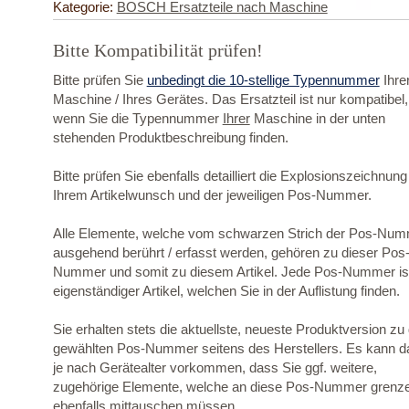
Kategorie:
BOSCH Ersatzteile nach Maschine
Bitte Kompatibilität prüfen!
Bitte prüfen Sie
unbedingt die 10-stellige Typennummer
Ihre
Maschine / Ihres Gerätes. Das Ersatzteil ist nur kompatibel,
wenn Sie die Typennummer
Ihrer
Maschine in der unten
stehenden Produktbeschreibung finden.
Bitte prüfen Sie ebenfalls detailliert die Explosionszeichnung
Ihrem Artikelwunsch und der jeweiligen Pos-Nummer.
Alle Elemente, welche vom schwarzen Strich der Pos-Nu
ausgehend berührt / erfasst werden, gehören zu dieser Pos
Nummer und somit zu diesem Artikel. Jede Pos-Nummer ist
eigenständiger Artikel, welchen Sie in der Auflistung finden.
Sie erhalten stets die aktuellste, neueste Produktversion zu
gewählten Pos-Nummer seitens des Herstellers. Es kann d
je nach Gerätealter vorkommen, dass Sie ggf. weitere,
zugehörige Elemente, welche an diese Pos-Nummer grenz
ebenfalls mittauschen müssen.