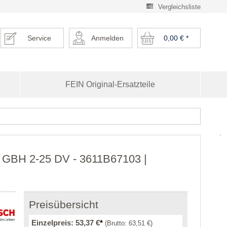
Vergleichsliste
Service
Anmelden
0,00 €
*
FEIN Original-Ersatzteile
r GBH 2-25 DV - 3611B67103 |
Preisübersicht
Einzelpreis:
53,37 €
*
(Brutto:
63,51 €
)