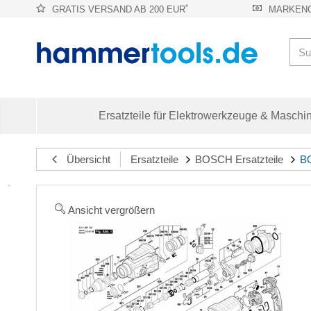
*
GRATIS VERSAND AB 200 EUR
MARKENQ
Ersatzteile für Elektrowerkzeuge & Maschi
Übersicht
Ersatzteile
BOSCH Ersatzteile
BO
Ansicht vergrößern